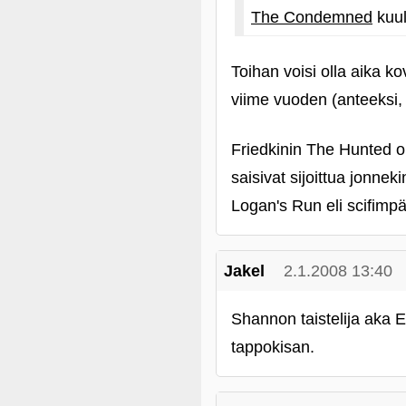
The Condemned
kuul
Toihan voisi olla aika ko
viime vuoden (anteeksi,
Friedkinin The Hunted o
saisivat sijoittua jonnek
Logan's Run eli scifimpä
Jakel
2.1.2008 13:40
Shannon taistelija aka
tappokisan.