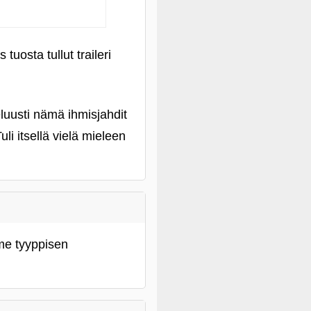
uosta tullut traileri
luusti nämä ihmisjahdit
uli itsellä vielä mieleen
me tyyppisen