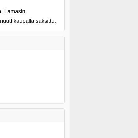
a, Lamasin
nuuttikaupalla saksittu.