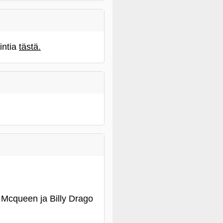
intia
tästä.
d Mcqueen ja Billy Drago