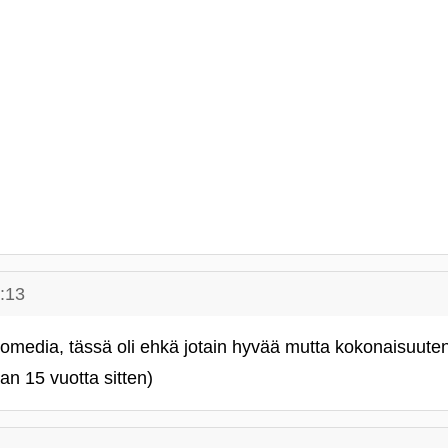
:13
edia, tässä oli ehkä jotain hyvää mutta kokonaisuutena
an 15 vuotta sitten)