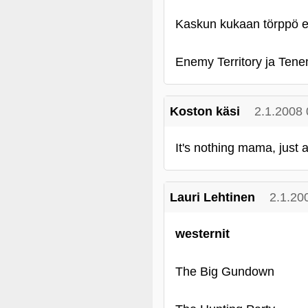
Kaskun kukaan törppö ei 
Enemy Territory ja Tenem
Koston käsi
2.1.2008 
It's nothing mama, just a
Lauri Lehtinen
2.1.20
westernit
The Big Gundown