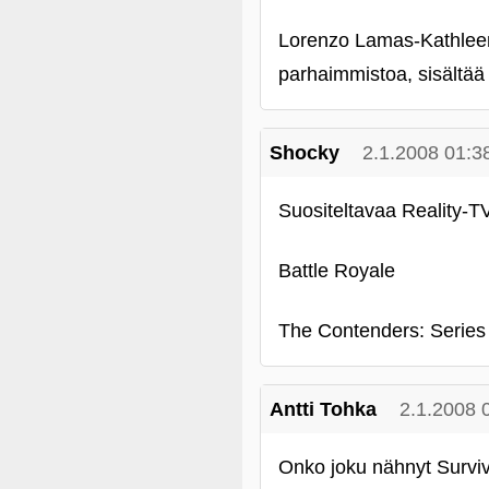
Lorenzo Lamas-Kathleen
parhaimmistoa, sisältää 
Shocky
2.1.2008 01:3
Suositeltavaa Reality-TV
Battle Royale
The Contenders: Series
Antti Tohka
2.1.2008 
Onko joku nähnyt Survi