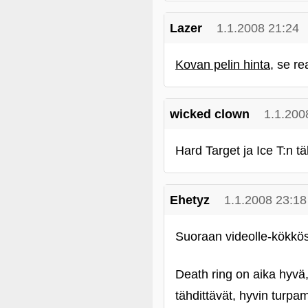
Lazer
1.1.2008 21:24
Kovan pelin hinta
, se r
wicked clown
1.1.200
Hard Target ja Ice T:n t
Ehetyz
1.1.2008 23:18
Suoraan videolle-kökkös
Death ring on aika hyvä,
tähdittävät, hyvin turpam