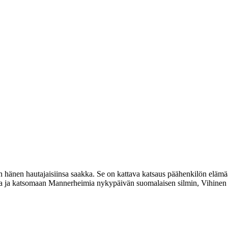
 hänen hautajaisiinsa saakka. Se on kattava katsaus päähenkilön elämä
mia ja katsomaan Mannerheimia nykypäivän suomalaisen silmin, Vihinen 