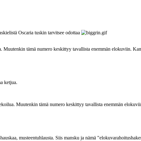
skielistä Oscaria tuskin tarvitsee odottaa
ua. Muutenkin tämä numero keskittyy tavallista enemmän elokuviin. Kan
a ketjua.
sekoilua. Muutenkin tämä numero keskittyy tavallista enemmän elokuvii
utti-hauskaa, musteentuhlausta. Siis mansku ja nämä "elokuvarahoitushake