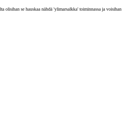
lta olisihan se hauskaa nähdä 'ylimarsalkka' toiminnassa ja voisihan