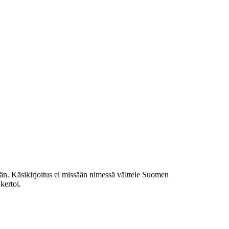
än. Käsikirjoitus ei missään nimessä välttele Suomen
kertoi.