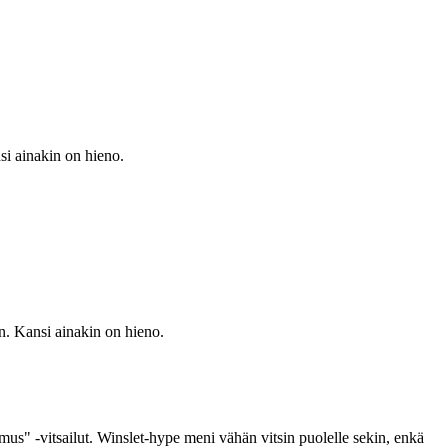
si ainakin on hieno.
n. Kansi ainakin on hieno.
mus" ‑vitsailut. Winslet-hype meni vähän vitsin puolelle sekin, enkä