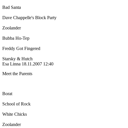
Bad Santa
Dave Chappelle's Block Party
Zoolander
Bubba Ho-Tep
Freddy Got Fingered
Starsky & Hutch
Esa Linna
18.11.2007 12:40
Meet the Parents
Borat
School of Rock
White Chicks
Zoolander