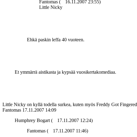
Fantomas (
16.11.2007 23:55)
Little Nicky
Ehkä paskin leffa 40 vuoteen.
Et ymmärrä aistikasta ja kypsää vuosikertakomediaa.
Little Nicky on kyllä todella surkea, kuten myös Freddy Got Fingered
Fantomas
17.11.2007 14:09
Humphrey Bogart (
17.11.2007 12:24)
Fantomas (
17.11.2007 11:46)