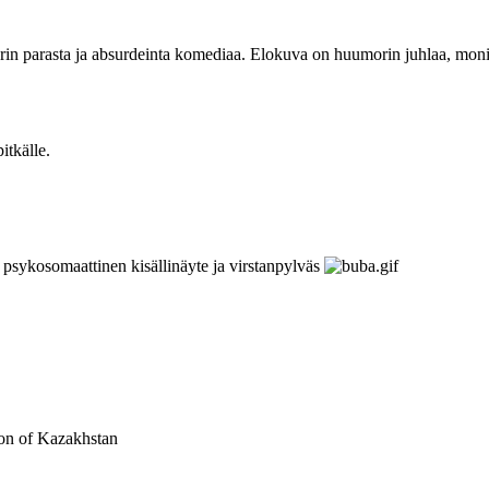
lerin parasta ja absurdeinta komediaa. Elokuva on huumorin juhlaa, mo
itkälle.
psykosomaattinen kisällinäyte ja virstanpylväs
ion of Kazakhstan