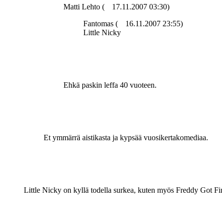
Matti Lehto (
17.11.2007 03:30)
Fantomas (
16.11.2007 23:55)
Little Nicky
Ehkä paskin leffa 40 vuoteen.
Et ymmärrä aistikasta ja kypsää vuosikertakomediaa.
Little Nicky on kyllä todella surkea, kuten myös Freddy Got Fi