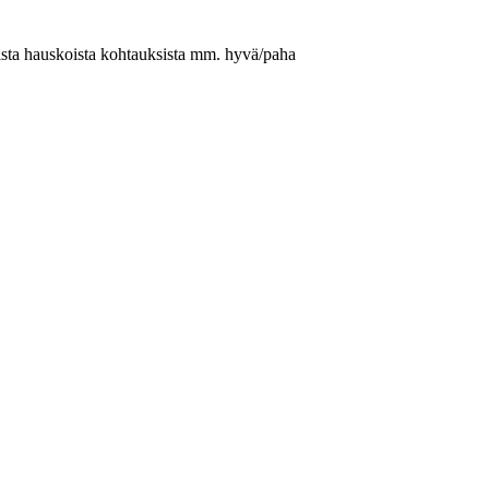
nista hauskoista kohtauksista mm. hyvä/paha