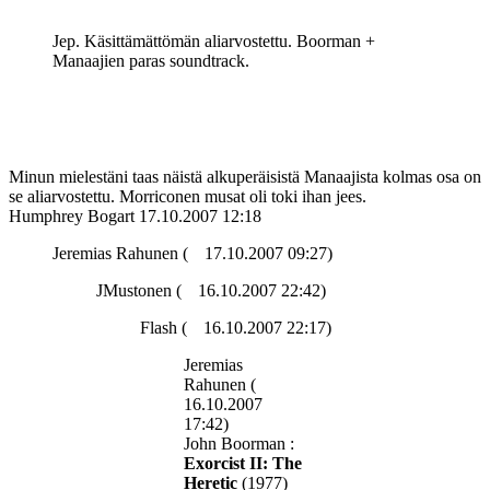
Jep. Käsittämättömän aliarvostettu. Boorman +
Manaajien paras soundtrack.
Minun mielestäni taas näistä alkuperäisistä Manaajista kolmas osa on
se aliarvostettu. Morriconen musat oli toki ihan jees.
Humphrey Bogart
17.10.2007 12:18
Jeremias Rahunen (
17.10.2007 09:27)
JMustonen (
16.10.2007 22:42)
Flash (
16.10.2007 22:17)
Jeremias
Rahunen (
16.10.2007
17:42)
John Boorman :
Exorcist II: The
Heretic
(1977)