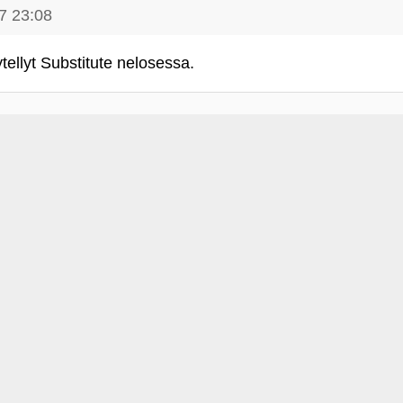
7 23:08
llyt Substitute nelosessa.