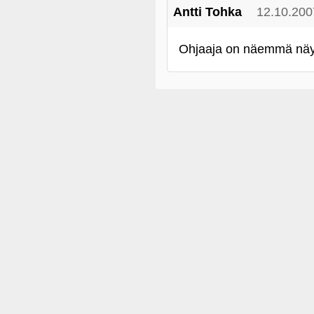
Antti Tohka
12.10.200
Ohjaaja on näemmä näyte