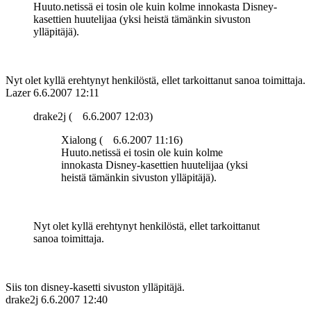
Huuto.netissä ei tosin ole kuin kolme innokasta Disney-
kasettien huutelijaa (yksi heistä tämänkin sivuston
ylläpitäjä).
Nyt olet kyllä erehtynyt henkilöstä, ellet tarkoittanut sanoa toimittaja.
Lazer
6.6.2007 12:11
drake2j (
6.6.2007 12:03)
Xialong (
6.6.2007 11:16)
Huuto.netissä ei tosin ole kuin kolme
innokasta Disney-kasettien huutelijaa (yksi
heistä tämänkin sivuston ylläpitäjä).
Nyt olet kyllä erehtynyt henkilöstä, ellet tarkoittanut
sanoa toimittaja.
Siis ton disney-kasetti sivuston ylläpitäjä.
drake2j
6.6.2007 12:40