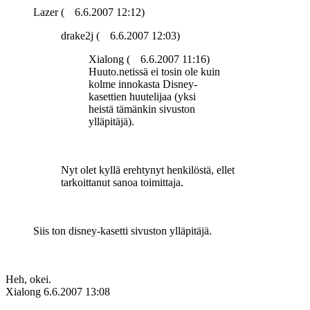
Lazer (
6.6.2007 12:12)
drake2j (
6.6.2007 12:03)
Xialong (
6.6.2007 11:16)
Huuto.netissä ei tosin ole kuin
kolme innokasta Disney-
kasettien huutelijaa (yksi
heistä tämänkin sivuston
ylläpitäjä).
Nyt olet kyllä erehtynyt henkilöstä, ellet
tarkoittanut sanoa toimittaja.
Siis ton disney-kasetti sivuston ylläpitäjä.
Heh, okei.
Xialong
6.6.2007 13:08