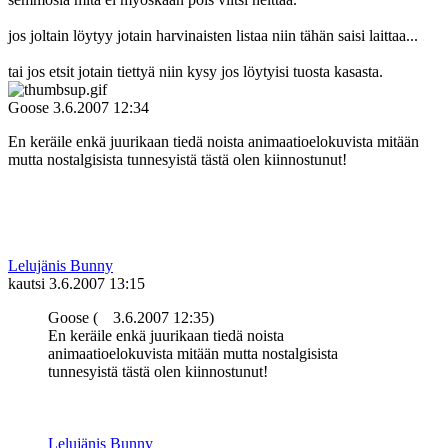
jos joltain löytyy jotain harvinaisten listaa niin tähän saisi laittaa...
tai jos etsit jotain tiettyä niin kysy jos löytyisi tuosta kasasta.
Goose
3.6.2007 12:34
En keräile enkä juurikaan tiedä noista animaatioelokuvista mitään
mutta nostalgisista tunnesyistä tästä olen kiinnostunut!
Lelujänis Bunny
kautsi
3.6.2007 13:15
Goose (
3.6.2007 12:35)
En keräile enkä juurikaan tiedä noista
animaatioelokuvista mitään mutta nostalgisista
tunnesyistä tästä olen kiinnostunut!
Lelujänis Bunny