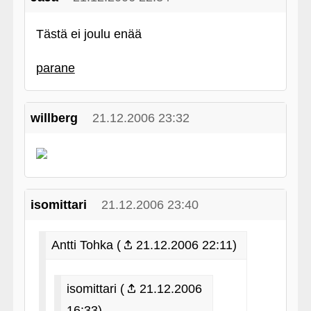
Tästä ei joulu enää
parane
willberg
21.12.2006 23:32
isomittari
21.12.2006 23:40
Antti Tohka (
21.12.2006 22:11)
isomittari (
21.12.2006
16:33)