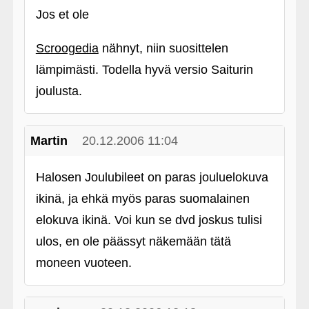
Jos et ole
Scroogedia
nähnyt, niin suosittelen
lämpimästi. Todella hyvä versio Saiturin
joulusta.
Martin
20.12.2006 11:04
Halosen Joulubileet on paras jouluelokuva
ikinä, ja ehkä myös paras suomalainen
elokuva ikinä. Voi kun se dvd joskus tulisi
ulos, en ole päässyt näkemään tätä
moneen vuoteen.