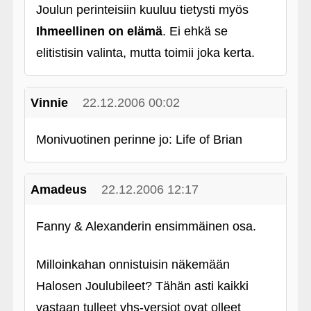
Joulun perinteisiin kuuluu tietysti myös
Ihmeellinen on elämä
. Ei ehkä se
elitistisin valinta, mutta toimii joka kerta.
Vinnie
22.12.2006 00:02
Monivuotinen perinne jo: Life of Brian
Amadeus
22.12.2006 12:17
Fanny & Alexanderin ensimmäinen osa.
Milloinkahan onnistuisin näkemään
Halosen Joulubileet? Tähän asti kaikki
vastaan tulleet vhs-versiot ovat olleet