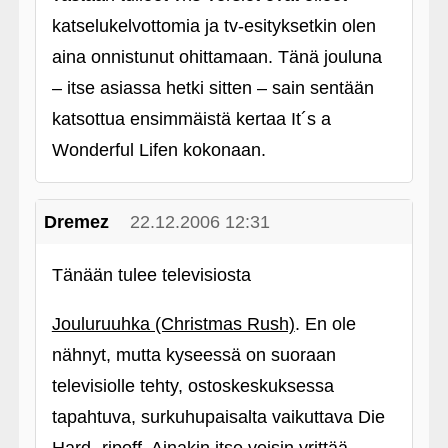
katselukelvottomia ja tv-esityksetkin olen
aina onnistunut ohittamaan. Tänä jouluna
– itse asiassa hetki sitten – sain sentään
katsottua ensimmäistä kertaa It´s a
Wonderful Lifen kokonaan.
Dremez
22.12.2006 12:31
Tänään tulee televisiosta
Jouluruuhka (Christmas Rush)
. En ole
nähnyt, mutta kyseessä on suoraan
televisiolle tehty, ostoskeskuksessa
tapahtuva, surkuhupaisalta vaikuttava Die