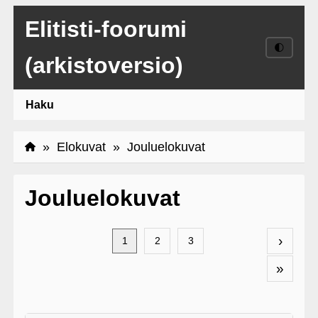
Elitisti-foorumi
🌓
(arkistoversio)
Haku
»
Elokuvat
» Jouluelokuvat
Jouluelokuvat
›
1
2
3
»