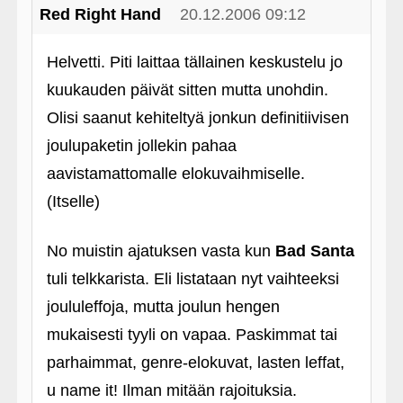
Red Right Hand
20.12.2006 09:12
Helvetti. Piti laittaa tällainen keskustelu jo
kuukauden päivät sitten mutta unohdin.
Olisi saanut kehiteltyä jonkun definitiivisen
joulupaketin jollekin pahaa
aavistamattomalle elokuvaihmiselle.
(Itselle)
No muistin ajatuksen vasta kun
Bad Santa
tuli telkkarista. Eli listataan nyt vaihteeksi
joululeffoja, mutta joulun hengen
mukaisesti tyyli on vapaa. Paskimmat tai
parhaimmat, genre-elokuvat, lasten leffat,
u name it! Ilman mitään rajoituksia.