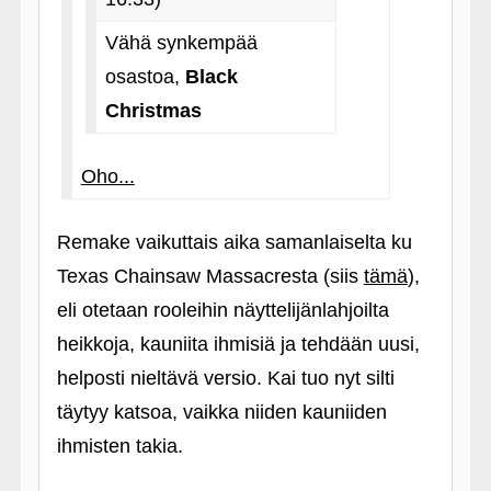
Vähä synkempää
osastoa,
Black
Christmas
Oho...
Remake vaikuttais aika samanlaiselta ku
Texas Chainsaw Massacresta (siis
tämä
),
eli otetaan rooleihin näyttelijänlahjoilta
heikkoja, kauniita ihmisiä ja tehdään uusi,
helposti nieltävä versio. Kai tuo nyt silti
täytyy katsoa, vaikka niiden kauniiden
ihmisten takia.