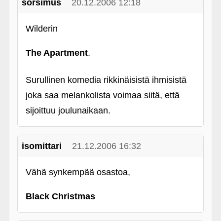
sorsimus
20.12.2006 12:18
Wilderin
The Apartment
.
Surullinen komedia rikkinäisistä ihmisistä
joka saa melankolista voimaa siitä, että
sijoittuu joulunaikaan.
isomittari
21.12.2006 16:32
Vähä synkempää osastoa,
Black Christmas