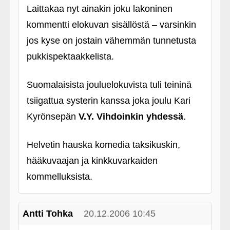
Laittakaa nyt ainakin joku lakoninen
kommentti elokuvan sisällöstä – varsinkin
jos kyse on jostain vähemmän tunnetusta
pukkispektaakkelista.
Suomalaisista jouluelokuvista tuli teininä
tsiigattua systerin kanssa joka joulu Kari
Kyrönsepän
V.Y. Vihdoinkin yhdessä
.
Helvetin hauska komedia taksikuskin,
hääkuvaajan ja kinkkuvarkaiden
kommelluksista.
Antti Tohka
20.12.2006 10:45