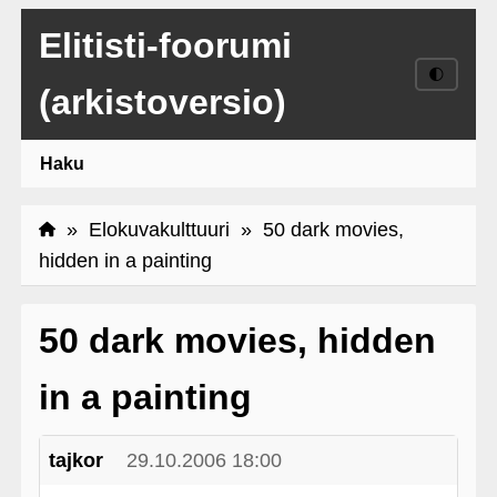
Elitisti-foorumi
🌓
(arkistoversio)
Haku
»
Elokuvakulttuuri
» 50 dark movies,
hidden in a painting
50 dark movies, hidden
in a painting
tajkor
29.10.2006 18:00