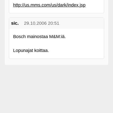
http://us.mms.com/us/dark/index.jsp
sic.
29.10.2006 20:51
Bosch mainostaa M&M:iä.
Lopunajat koittaa.