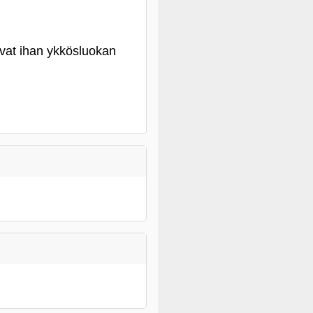
ovat ihan ykkösluokan