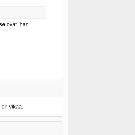
se
ovat ihan
 on vikaa.