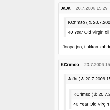
JaJa
20.7.2006 15:29
KCrimso (
20.7.200
40 Year Old Virgin oli
Joopa joo, tiukkaa kahd
KCrimso
20.7.2006 15
JaJa (
20.7.2006 1
KCrimso (
20.7.
40 Year Old Virgin 