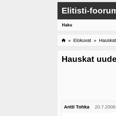
Elitisti-fooru
Haku
»
Elokuvat
» Hauskat 
Hauskat uude
Antti Tohka
20.7.2006