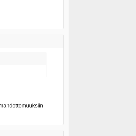
 mahdottomuuksiin