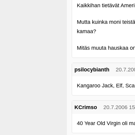
Kaikkihan tietävät Ameri
Mutta kuinka moni teist
kamaa?
Mitäs muuta hauskaa on
psilocybianth
20.7.20
Kangaroo Jack, Elf, Sca
KCrimso
20.7.2006 15
40 Year Old Virgin oli ma