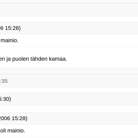
6 15:28)
 mainio.
en ja puolen tähden kamaa.
:35
5:30)
2006 15:28)
oli mainio.