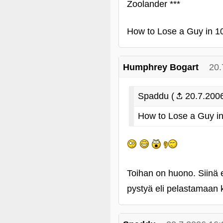
Zoolander ***
How to Lose a Guy in 1
Humphrey Bogart
20.
Spaddu (
20.7.2006
How to Lose a Guy i
Toihan on huono. Siinä
pystyä eli pelastamaan 