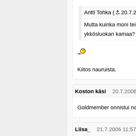
Antti Tohka (
20.7.2
Mutta kuinka moni tei
ykkösluokan kamaa?
Kiitos nauruista.
Koston käsi
20.7.2006
Goldmember onnistui nau
Liisa_
21.7.2006 11:57