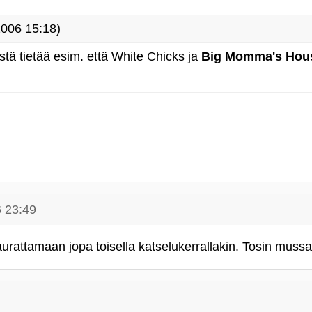
006 15:18)
stä tietää esim. että White Chicks ja
Big Momma's Hou
 23:49
rattamaan jopa toisella katselukerrallakin. Tosin mussa