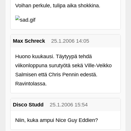
Voihan perkule, tulipa aika shokkina.
Max Schreck
25.1.2006 14:05
Huono kuukausi. Täytyypä tehdä
viikonloppuna surutyötä sekä Ville-Veikko
Salmisen että Chris Pennin edestä.
Ravintolassa.
Disco Studd
25.1.2006 15:54
Niin, kuka ampui Nice Guy Eddien?