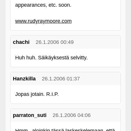
appearances, etc. soon.
www.rudyraymoore.com
chachi
26.1.2006 00:49
Huh huh. Säikäyksestä selvitty.
Hanzkilla
26.1.2006 01:37
Jopas jotain. R.I.P.
parraton_suti
26.1.2006 04:06
Hmm...aloinkin tässä laskeskelemaan, että