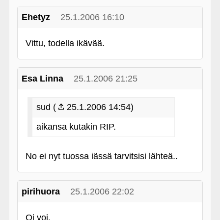
Ehetyz
25.1.2006 16:10
Vittu, todella ikävää.
Esa Linna
25.1.2006 21:25
sud (
25.1.2006 14:54)
aikansa kutakin RIP.
No ei nyt tuossa iässä tarvitsisi lähteä..
pirihuora
25.1.2006 22:02
Oi voi.