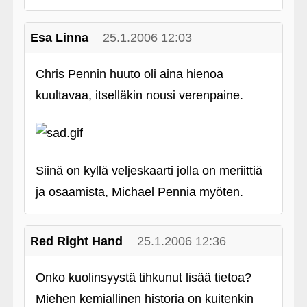
Esa Linna
25.1.2006 12:03
Chris Pennin huuto oli aina hienoa
kuultavaa, itselläkin nousi verenpaine.
Siinä on kyllä veljeskaarti jolla on meriittiä
ja osaamista, Michael Pennia myöten.
Red Right Hand
25.1.2006 12:36
Onko kuolinsyystä tihkunut lisää tietoa?
Miehen kemiallinen historia on kuitenkin