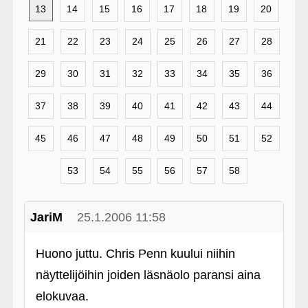
13
14
15
16
17
18
19
20
21
22
23
24
25
26
27
28
29
30
31
32
33
34
35
36
37
38
39
40
41
42
43
44
45
46
47
48
49
50
51
52
53
54
55
56
57
58
JariM
25.1.2006 11:58
Huono juttu. Chris Penn kuului niihin
näyttelijöihin joiden läsnäolo paransi aina
elokuvaa.