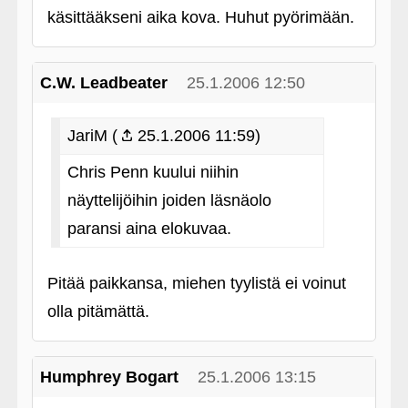
käsittääkseni aika kova. Huhut pyörimään.
C.W. Leadbeater
25.1.2006 12:50
JariM (
25.1.2006 11:59)
Chris Penn kuului niihin
näyttelijöihin joiden läsnäolo
paransi aina elokuvaa.
Pitää paikkansa, miehen tyylistä ei voinut
olla pitämättä.
Humphrey Bogart
25.1.2006 13:15