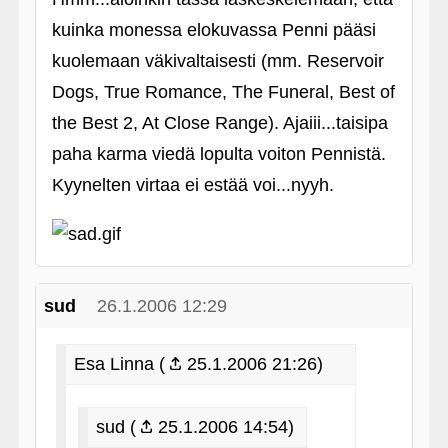
kuinka monessa elokuvassa Penni pääsi
kuolemaan väkivaltaisesti (mm. Reservoir
Dogs, True Romance, The Funeral, Best of
the Best 2, At Close Range). Ajaiii...taisipa
paha karma viedä lopulta voiton Pennistä.
Kyynelten virtaa ei estää voi...nyyh.
sud
26.1.2006 12:29
Esa Linna (
25.1.2006 21:26)
sud (
25.1.2006 14:54)