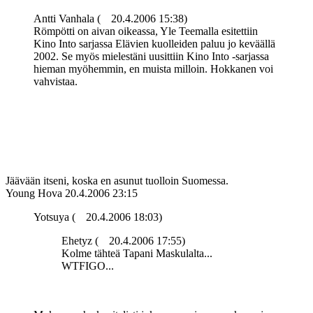
Antti Vanhala (
20.4.2006 15:38)
Römpötti on aivan oikeassa, Yle Teemalla esitettiin
Kino Into sarjassa Elävien kuolleiden paluu jo keväällä
2002. Se myös mielestäni uusittiin Kino Into ‑sarjassa
hieman myöhemmin, en muista milloin. Hokkanen voi
vahvistaa.
Jäävään itseni, koska en asunut tuolloin Suomessa.
Young Hova
20.4.2006 23:15
Yotsuya (
20.4.2006 18:03)
Ehetyz (
20.4.2006 17:55)
Kolme tähteä Tapani Maskulalta...
WTFIGO...