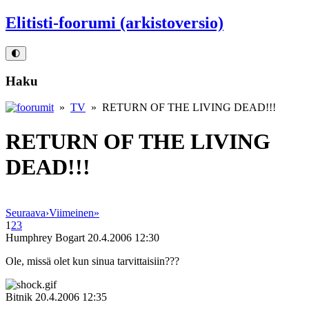
Elitisti-foorumi (arkistoversio)
🌓
Haku
»
TV
» RETURN OF THE LIVING DEAD!!!
RETURN OF THE LIVING
DEAD!!!
Seuraava
›
Viimeinen
»
1
2
3
Humphrey Bogart
20.4.2006 12:30
Ole, missä olet kun sinua tarvittaisiin???
Bitnik
20.4.2006 12:35