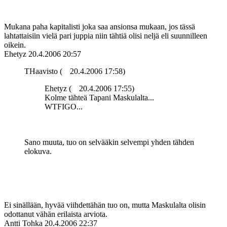
Mukana paha kapitalisti joka saa ansionsa mukaan, jos tässä
lahtattaisiin vielä pari juppia niin tähtiä olisi neljä eli suunnilleen
oikein.
Ehetyz
20.4.2006 20:57
THaavisto (
20.4.2006 17:58)
Ehetyz (
20.4.2006 17:55)
Kolme tähteä Tapani Maskulalta...
WTFIGO...
Sano muuta, tuo on selvääkin selvempi yhden tähden
elokuva.
Ei sinällään, hyvää viihdettähän tuo on, mutta Maskulalta olisin
odottanut vähän erilaista arviota.
Antti Tohka
20.4.2006 22:37