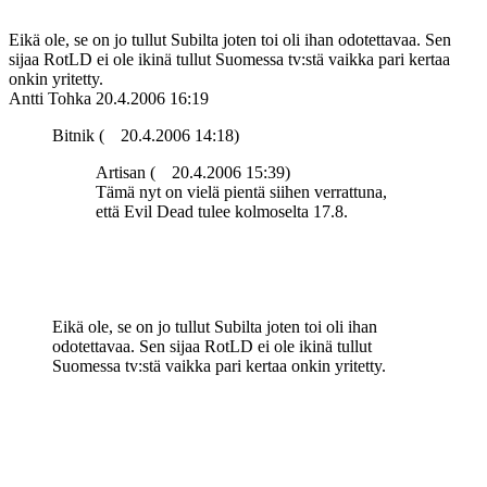
Eikä ole, se on jo tullut Subilta joten toi oli ihan odotettavaa. Sen
sijaa RotLD ei ole ikinä tullut Suomessa tv:stä vaikka pari kertaa
onkin yritetty.
Antti Tohka
20.4.2006 16:19
Bitnik (
20.4.2006 14:18)
Artisan (
20.4.2006 15:39)
Tämä nyt on vielä pientä siihen verrattuna,
että Evil Dead tulee kolmoselta 17.8.
Eikä ole, se on jo tullut Subilta joten toi oli ihan
odotettavaa. Sen sijaa RotLD ei ole ikinä tullut
Suomessa tv:stä vaikka pari kertaa onkin yritetty.