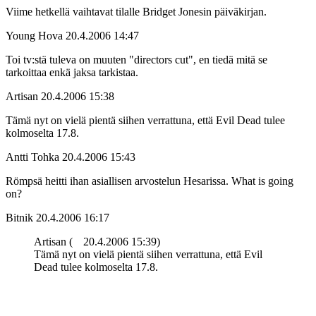
Viime hetkellä vaihtavat tilalle Bridget Jonesin päiväkirjan.
Young Hova
20.4.2006 14:47
Toi tv:stä tuleva on muuten "directors cut", en tiedä mitä se
tarkoittaa enkä jaksa tarkistaa.
Artisan
20.4.2006 15:38
Tämä nyt on vielä pientä siihen verrattuna, että Evil Dead tulee
kolmoselta 17.8.
Antti Tohka
20.4.2006 15:43
Römpsä heitti ihan asiallisen arvostelun Hesarissa. What is going
on?
Bitnik
20.4.2006 16:17
Artisan (
20.4.2006 15:39)
Tämä nyt on vielä pientä siihen verrattuna, että Evil
Dead tulee kolmoselta 17.8.