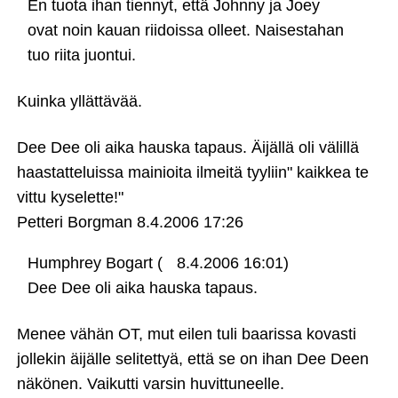
En tuota ihan tiennyt, että Johnny ja Joey
ovat noin kauan riidoissa olleet. Naisestahan
tuo riita juontui.
Kuinka yllättävää.
Dee Dee oli aika hauska tapaus. Äijällä oli välillä
haastatteluissa mainioita ilmeitä tyyliin" kaikkea te
vittu kyselette!"
Petteri Borgman
8.4.2006 17:26
Humphrey Bogart (
8.4.2006 16:01)
Dee Dee oli aika hauska tapaus.
Menee vähän OT, mut eilen tuli baarissa kovasti
jollekin äijälle selitettyä, että se on ihan Dee Deen
näkönen. Vaikutti varsin huvittuneelle.