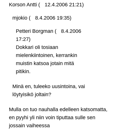
Korson Antti (
12.4.2006 21:21)
mjokio (
8.4.2006 19:35)
Petteri Borgman (
8.4.2006
17:27)
Dokkari oli tosiaan
mielenkiintoinen, kerrankin
muistin katsoa jotain mitä
pitikin.
Minä en, tuleeko uusintoina, vai
löytyisikö joltain?
Mulla on tuo nauhalla edelleen katsomatta,
en pyyhi yli niin voin tiputtaa sulle sen
jossain vaiheessa