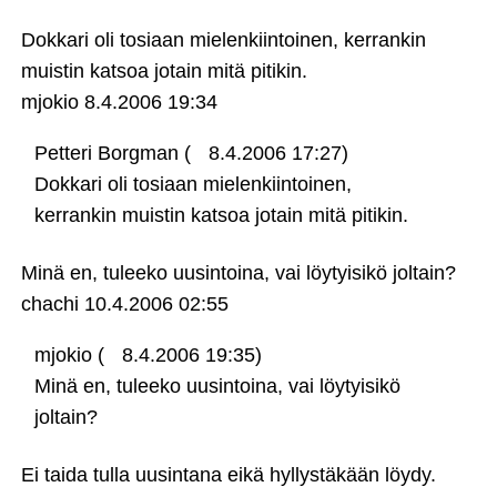
Dokkari oli tosiaan mielenkiintoinen, kerrankin
muistin katsoa jotain mitä pitikin.
mjokio
8.4.2006 19:34
Petteri Borgman (
8.4.2006 17:27)
Dokkari oli tosiaan mielenkiintoinen,
kerrankin muistin katsoa jotain mitä pitikin.
Minä en, tuleeko uusintoina, vai löytyisikö joltain?
chachi
10.4.2006 02:55
mjokio (
8.4.2006 19:35)
Minä en, tuleeko uusintoina, vai löytyisikö
joltain?
Ei taida tulla uusintana eikä hyllystäkään löydy.