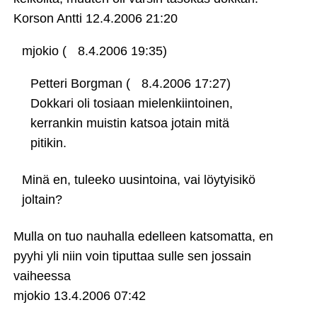
Korson Antti
12.4.2006 21:20
mjokio (
8.4.2006 19:35)
Petteri Borgman (
8.4.2006 17:27)
Dokkari oli tosiaan mielenkiintoinen,
kerrankin muistin katsoa jotain mitä
pitikin.
Minä en, tuleeko uusintoina, vai löytyisikö
joltain?
Mulla on tuo nauhalla edelleen katsomatta, en
pyyhi yli niin voin tiputtaa sulle sen jossain
vaiheessa
mjokio
13.4.2006 07:42