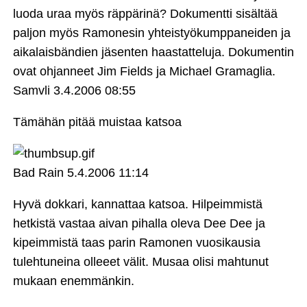
luoda uraa myös räppärinä? Dokumentti sisältää
paljon myös Ramonesin yhteistyökumppaneiden ja
aikalaisbändien jäsenten haastatteluja. Dokumentin
ovat ohjanneet Jim Fields ja Michael Gramaglia.
Samvli
3.4.2006 08:55
Tämähän pitää muistaa katsoa
Bad Rain
5.4.2006 11:14
Hyvä dokkari, kannattaa katsoa. Hilpeimmistä
hetkistä vastaa aivan pihalla oleva Dee Dee ja
kipeimmistä taas parin Ramonen vuosikausia
tulehtuneina olleeet välit. Musaa olisi mahtunut
mukaan enemmänkin.