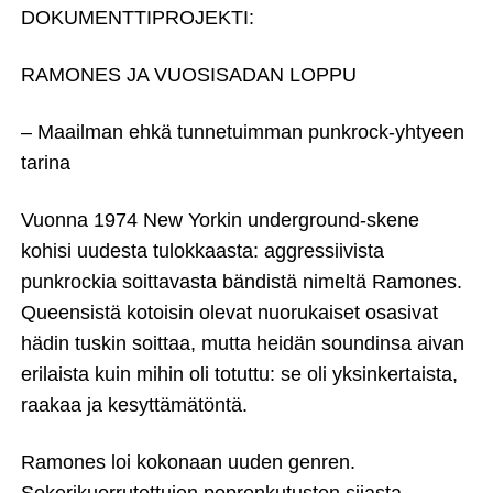
DOKUMENTTIPROJEKTI:
RAMONES JA VUOSISADAN LOPPU
– Maailman ehkä tunnetuimman punkrock-yhtyeen
tarina
Vuonna 1974 New Yorkin underground-skene
kohisi uudesta tulokkaasta: aggressiivista
punkrockia soittavasta bändistä nimeltä Ramones.
Queensistä kotoisin olevat nuorukaiset osasivat
hädin tuskin soittaa, mutta heidän soundinsa aivan
erilaista kuin mihin oli totuttu: se oli yksinkertaista,
raakaa ja kesyttämätöntä.
Ramones loi kokonaan uuden genren.