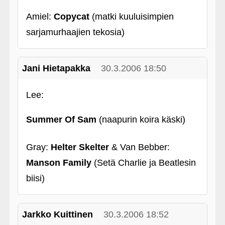
Amiel:
Copycat
(matki kuuluisimpien
sarjamurhaajien tekosia)
Jani Hietapakka
30.3.2006 18:50
Lee:
Summer Of Sam
(naapurin koira käski)
Gray:
Helter Skelter
& Van Bebber:
Manson Family
(Setä Charlie ja Beatlesin
biisi)
Jarkko Kuittinen
30.3.2006 18:52