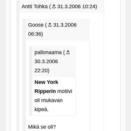
Antti Tohka (
31.3.2006 10:24)
Goose (
31.3.2006
06:36)
pallonaama (
30.3.2006
22:20)
New York
Ripperin
motiivi
oli mukavan
kipeä.
Mikä se oli?