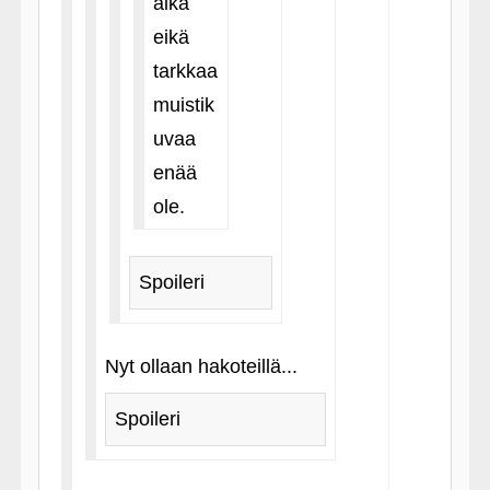
aika
eikä
tarkkaa
muistik
uvaa
enää
ole.
Spoileri
Nyt ollaan hakoteillä...
Spoileri