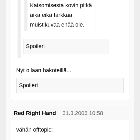
Katsomisesta kovin pitkä
aika eikä tarkkaa
muistikuvaa enää ole.
Spoileri
Nyt ollaan hakoteillä...
Spoileri
Red Right Hand
31.3.2006 10:58
vähän offtopic: