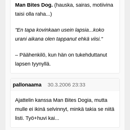
Man Bites Dog.
(hauska, sairas, motiivina
taisi olla raha...)
"En tapa kovinkaan usein lapsia...koko
urani aikana olen tappanut ehkä viisi."
– Päähenkilö, kun hän on tukehduttanut
lapsen tyynyllä.
pallonaama
30.3.2006 23:33
Ajattelin kanssa Man Bites Dogia, mutta
mulle ei ikinä selvinnyt, minkä takia se niitä
listi. Työ+huvi kai...