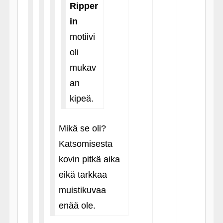
Ripper
in
motiivi
oli
mukav
an
kipeä.
Mikä se oli?
Katsomisesta
kovin pitkä aika
eikä tarkkaa
muistikuvaa
enää ole.