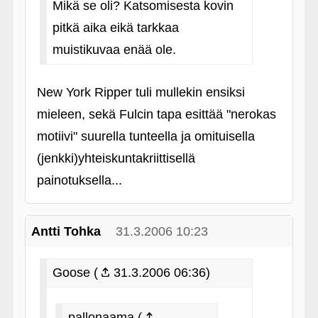
Mikä se oli? Katsomisesta kovin
pitkä aika eikä tarkkaa
muistikuvaa enää ole.
New York Ripper tuli mullekin ensiksi
mieleen, sekä Fulcin tapa esittää "nerokas
motiivi" suurella tunteella ja omituisella
(jenkki)yhteiskuntakriittisellä
painotuksella...
Antti Tohka
31.3.2006 10:23
Goose (
31.3.2006 06:36)
pallonaama (