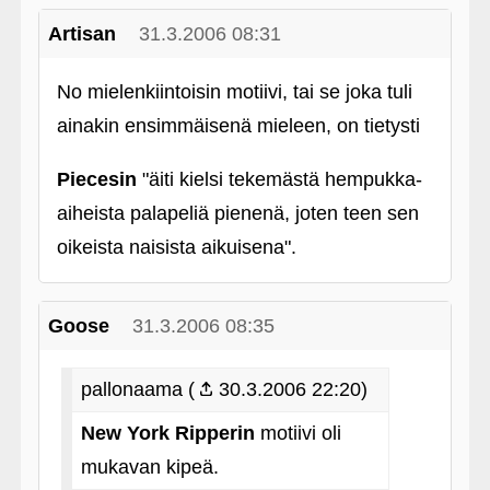
Artisan
31.3.2006 08:31
No mielenkiintoisin motiivi, tai se joka tuli
ainakin ensimmäisenä mieleen, on tietysti
Piecesin
"äiti kielsi tekemästä hempukka-
aiheista palapeliä pienenä, joten teen sen
oikeista naisista aikuisena".
Goose
31.3.2006 08:35
pallonaama (
30.3.2006 22:20)
New York Ripperin
motiivi oli
mukavan kipeä.