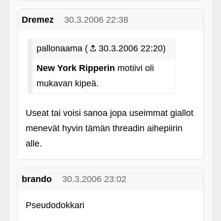
Dremez
30.3.2006 22:38
pallonaama (
30.3.2006 22:20)
New York Ripperin
motiivi oli
mukavan kipeä.
Useat tai voisi sanoa jopa useimmat giallot
menevät hyvin tämän threadin aihepiirin
alle.
brando
30.3.2006 23:02
Pseudodokkari