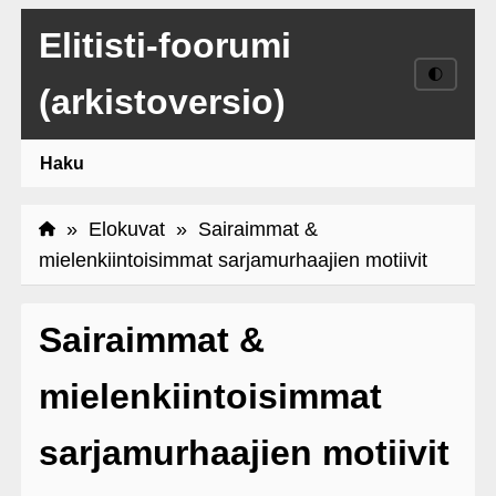
Elitisti-foorumi
🌓
(arkistoversio)
Haku
»
Elokuvat
» Sairaimmat &
mielenkiintoisimmat sarjamurhaajien motiivit
Sairaimmat &
mielenkiintoisimmat
sarjamurhaajien motiivit