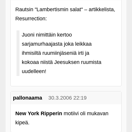
Rautsin "Lambertismin salat" – artikkelista,
Resurrection:
Juoni nimittäin kertoo
sarjamurhaajasta joka leikkaa
ihmisiltä ruumiinjäseniä irti ja
kokoaa niistä Jeesuksen ruumista
uudelleen!
pallonaama
30.3.2006 22:19
New York Ripperin
motiivi oli mukavan
kipeä.