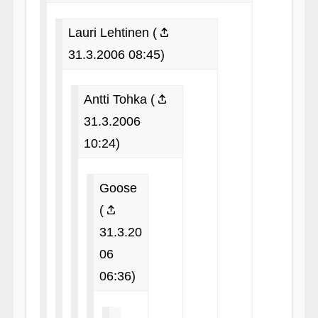
Lauri Lehtinen (
31.3.2006 08:45)
Antti Tohka (
31.3.2006
10:24)
Goose
(
31.3.20
06
06:36)