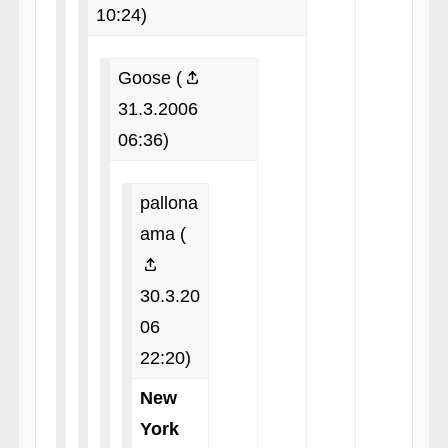
10:24)
Goose (
31.3.2006
06:36)
pallona
ama (
30.3.20
06
22:20)
New
York