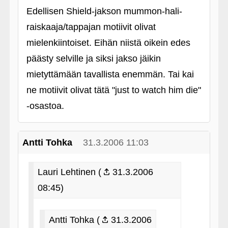
Edellisen Shield-jakson mummon-hali-
raiskaaja/tappajan motiivit olivat
mielenkiintoiset. Eihän niistä oikein edes
päästy selville ja siksi jakso jäikin
mietyttämään tavallista enemmän. Tai kai
ne motiivit olivat tätä "just to watch him die"
‑osastoa.
Antti Tohka
31.3.2006 11:03
Lauri Lehtinen (
31.3.2006
08:45)
Antti Tohka (
31.3.2006