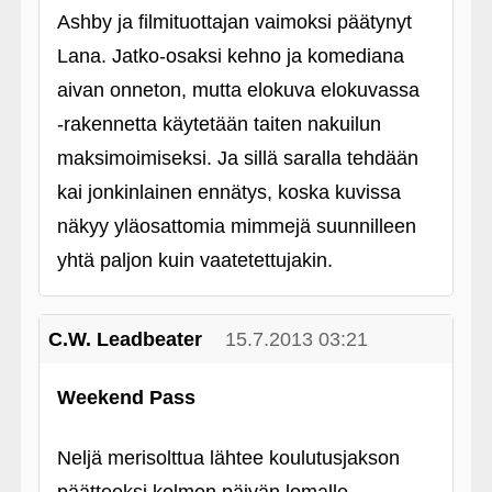
Ashby ja filmituottajan vaimoksi päätynyt
Lana. Jatko-osaksi kehno ja komediana
aivan onneton, mutta elokuva elokuvassa
‑rakennetta käytetään taiten nakuilun
maksimoimiseksi. Ja sillä saralla tehdään
kai jonkinlainen ennätys, koska kuvissa
näkyy yläosattomia mimmejä suunnilleen
yhtä paljon kuin vaatetettujakin.
C.W. Leadbeater
15.7.2013 03:21
Weekend Pass
Neljä merisolttua lähtee koulutusjakson