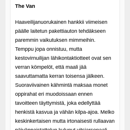
The Van
Haaveilijanuorukainen hankkii viimeisen
päälle laitetun pakettiauton tehdäkseen
paremmin vaikutuksen mimmeihin.
Temppu jopa onnistuu, mutta
kestovirnuilijan lähikontaktiotteet ovat sen
verran kömpelöt, että maali jää
saavuttamatta kerran toisensa jälkeen.
Suoraviivainen kähmintä maksaa monet
oppirahat eri muodoissaan ennen
tavoitteen täyttymistä, joka edellyttää
henkistä kasvua ja vähän kilpa-ajoa. Melko
keskinkertaisen mutta irtonaisesti rullaavan