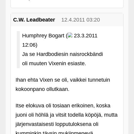
C.W. Leadbeater
12.4.2011 03:20
Humphrey Bogart (
23.3.2011
12:06)
Ja se Hardbodiesin naisrockbändi
oli muuten Vixenin esiaste.
Ihan ehta Vixen se oli, vaikkei tunnetuin
kokoonpano ollutkaan.
Itse elokuva oli tosiaan erikoinen, koska
juoni oli höhlä ja vitsit todella köpöjä, mutta
järjenvastaisesti lopputuloksena oli
kumminkin täysin mukiinmenevä