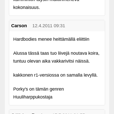
kokonaisuus.
Carson
12.4.2011 09:31
Hardbodies menee heittämällä eliittiin
Alussa tässä taas tuo liivejä noutava koira,
tuntuu olevan aika vakkarivitsi näissä.
kakkonen r1-versiossa on samalla levyllä.
Porky's on tämän genren
Huuliharppukostaja