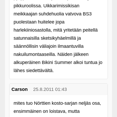
pikkuroolissa. Uikkarimissikisan
meikkaajan suhdehuolia vatvova BS3
puolestaan huitelee jopa
harlekiiniosastolla, mitä yritetään peitellä
satunnaisilla sketsikyhäelmillä ja
säännöllisin väliajoin ilmaantuvilla
nakuilumontaaseilla. Näiden jälkeen
alkuperäinen Bikini Summer alkoi tuntua jo
lähes siedettävältä.
Carson
25.8.2011 01:43
mites tuo Nörttien kosto-sarjan neljäs osa,
ensimmäinen on loistava, mutta