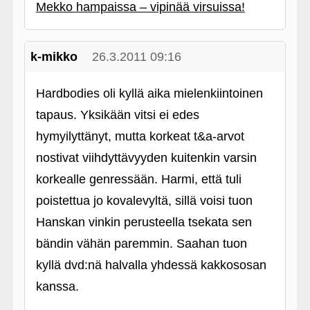
Mekko hampaissa – vipinää virsuissa!
k-mikko
26.3.2011 09:16
Hardbodies oli kyllä aika mielenkiintoinen
tapaus. Yksikään vitsi ei edes
hymyilyttänyt, mutta korkeat t&a-arvot
nostivat viihdyttävyyden kuitenkin varsin
korkealle genressään. Harmi, että tuli
poistettua jo kovalevyltä, sillä voisi tuon
Hanskan vinkin perusteella tsekata sen
bändin vähän paremmin. Saahan tuon
kyllä dvd:nä halvalla yhdessä kakkososan
kanssa.