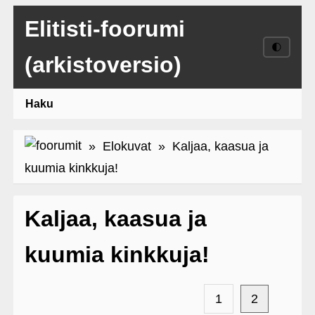
Elitisti-foorumi
🌓
(arkistoversio)
Haku
»
Elokuvat
» Kaljaa, kaasua ja
kuumia kinkkuja!
Kaljaa, kaasua ja
kuumia kinkkuja!
1
2