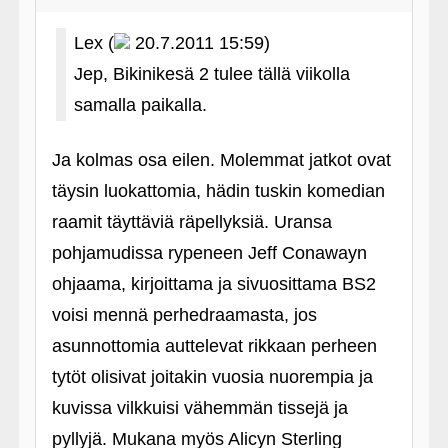
Lex (
20.7.2011 15:59)
Jep, Bikinikesä 2 tulee tällä viikolla
samalla paikalla.
Ja kolmas osa eilen. Molemmat jatkot ovat
täysin luokattomia, hädin tuskin komedian
raamit täyttäviä räpellyksiä. Uransa
pohjamudissa rypeneen Jeff Conawayn
ohjaama, kirjoittama ja sivuosittama BS2
voisi mennä perhedraamasta, jos
asunnottomia auttelevat rikkaan perheen
tytöt olisivat joitakin vuosia nuorempia ja
kuvissa vilkkuisi vähemmän tissejä ja
pyllyjä. Mukana myös Alicyn Sterling