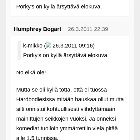
Porky's on kyllä ärsyttävä elokuva.
Humphrey Bogart
26.3.2011 22:39
k-mikko (
26.3.2011 09:16)
Porky's on kyllä ärsyttävä elokuva.
No eikä ole!
Mutta se oli kyllä totta, että ei tuossa
Hardbodiesissa mitään hauskaa ollut mutta
silti onnistui kohtuullisesti viihdyttämään
mainittujen seikkojen vuoksi. Ja onneksi
komediat tuolloin ymmärrettiin vielä pitää
alle 1,5 tunnissa.