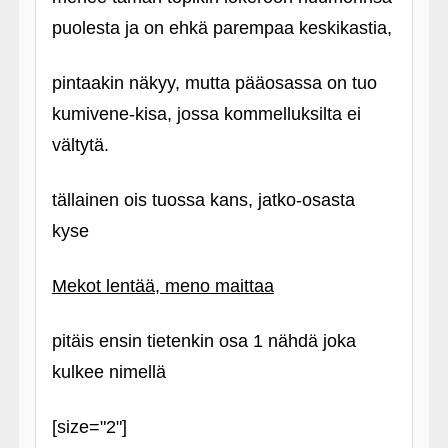
puolesta ja on ehkä parempaa keskikastia,
pintaakin näkyy, mutta pääosassa on tuo
kumivene-kisa, jossa kommelluksilta ei
vältytä.
tällainen ois tuossa kans, jatko-osasta
kyse
Mekot lentää, meno maittaa
pitäis ensin tietenkin osa 1 nähdä joka
kulkee nimellä
[size="2"]