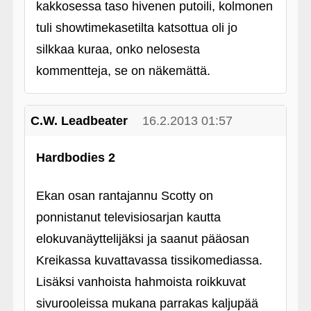
kakkosessa taso hivenen putoili, kolmonen
tuli showtimekasetilta katsottua oli jo
silkkaa kuraa, onko nelosesta
kommentteja, se on näkemättä.
C.W. Leadbeater
16.2.2013 01:57
Hardbodies 2
Ekan osan rantajannu Scotty on
ponnistanut televisiosarjan kautta
elokuvanäyttelijäksi ja saanut pääosan
Kreikassa kuvattavassa tissikomediassa.
Lisäksi vanhoista hahmoista roikkuvat
sivurooleissa mukana parrakas kaljupää