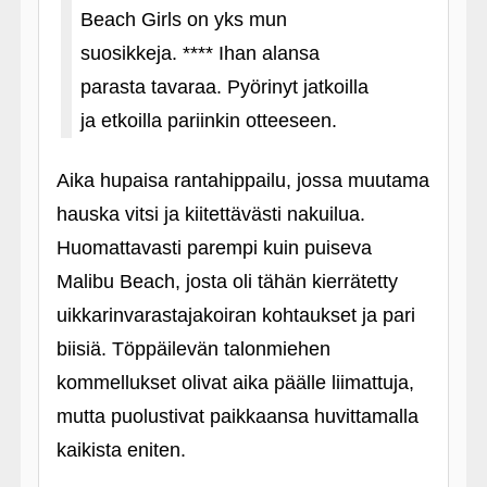
Beach Girls on yks mun
suosikkeja. **** Ihan alansa
parasta tavaraa. Pyörinyt jatkoilla
ja etkoilla pariinkin otteeseen.
Aika hupaisa rantahippailu, jossa muutama
hauska vitsi ja kiitettävästi nakuilua.
Huomattavasti parempi kuin puiseva
Malibu Beach, josta oli tähän kierrätetty
uikkarinvarastajakoiran kohtaukset ja pari
biisiä. Töppäilevän talonmiehen
kommellukset olivat aika päälle liimattuja,
mutta puolustivat paikkaansa huvittamalla
kaikista eniten.