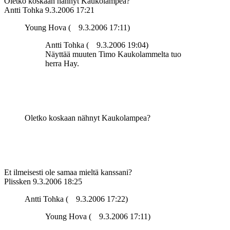
Oletko koskaan nähnyt Kaukolampea?
Antti Tohka
9.3.2006 17:21
Young Hova (
9.3.2006 17:11)
Antti Tohka (
9.3.2006 19:04)
Näyttää muuten Timo Kaukolammelta tuo
herra Hay.
Oletko koskaan nähnyt Kaukolampea?
Et ilmeisesti ole samaa mieltä kanssani?
Plissken
9.3.2006 18:25
Antti Tohka (
9.3.2006 17:22)
Young Hova (
9.3.2006 17:11)