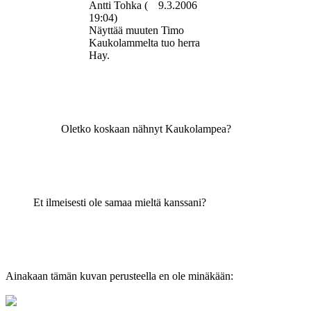
Antti Tohka (
9.3.2006
19:04)
Näyttää muuten Timo
Kaukolammelta tuo herra
Hay.
Oletko koskaan nähnyt Kaukolampea?
Et ilmeisesti ole samaa mieltä kanssani?
Ainakaan tämän kuvan perusteella en ole minäkään: