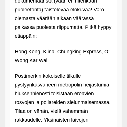
dokumentaarista (vaan ei mitenkään
puoleetonta) taistelevaa elokuvaa! Varo
olemasta väärään aikaan väärässä
paikassa puolesta riippumatta. Pitkä hyppy
etiäppäin:
Hong Kong, Kiina. Chungking Express, O:
Wong Kar Wai
Postimerkin kokoiselle tilkulle
pystyynkasvaneen metropolin heijastumia
hiuksenhienosti toisistaan eroavien
rosvojen ja pollareiden sielunmaisemassa.
Tilaa on vähän, vielä vähemmän
rakkaudelle. Yksinäisten laivojen