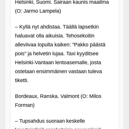
Helsinki, Suomi. Sairaan kaunis maailma
(O: Jarmo Lampela)
– Kyllä nyt ahdistaa. Täällä lapsetkin
haluavat olla aikuisia. Tehosekoitin
alleviivaa lopulta kaiken: "Pakko päästä
pois" ja helvetin lujaa. Taxi kyyditsee
Helsinki-Vantaan lentoasemalle, josta
ostetaan ensimmäinen vastaan tuleva
tiketti.
Bordeaux, Ranska. Valmont (O: Milos
Forman)
– Tupsahdus suoraan keskelle