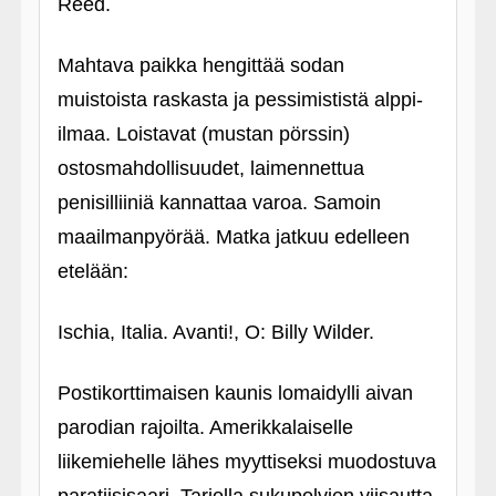
Reed.
Mahtava paikka hengittää sodan
muistoista raskasta ja pessimististä alppi-
ilmaa. Loistavat (mustan pörssin)
ostosmahdollisuudet, laimennettua
penisilliiniä kannattaa varoa. Samoin
maailmanpyörää. Matka jatkuu edelleen
etelään:
Ischia, Italia. Avanti!, O: Billy Wilder.
Postikorttimaisen kaunis lomaidylli aivan
parodian rajoilta. Amerikkalaiselle
liikemiehelle lähes myyttiseksi muodostuva