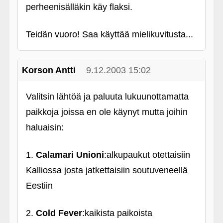
perheenisälläkin käy flaksi.
Teidän vuoro! Saa käyttää mielikuvitusta...
Korson Antti
9.12.2003 15:02
Valitsin lähtöä ja paluuta lukuunottamatta
paikkoja joissa en ole käynyt mutta joihin
haluaisin:
1.
Calamari Unioni
:alkupaukut otettaisiin
Kalliossa josta jatkettaisiin soutuveneellä
Eestiin
2.
Cold Fever
:kaikista paikoista