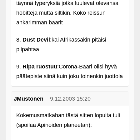
täynnä typeryksiä jotka luulevat olevansa
hobitteja mutta siltikin. Koko reissun
ankarimman baarit
8.
Dust Devil
:kai Afrikassakin pitäisi
piipahtaa
9.
Ripa ruostuu
:Corona-Baari olisi hyvä
päätepiste siinä kuin joku toinenkin juottola
JMustonen
9.12.2003 15:20
Kokemusmatkahan tästä sitten lopulta tuli
(spoilaa Apinoiden planeetan):