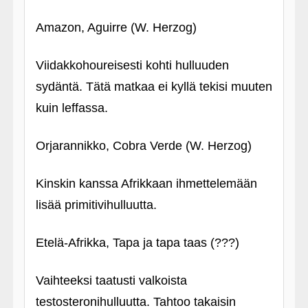
Amazon, Aguirre (W. Herzog)
Viidakkohoureisesti kohti hulluuden
sydäntä. Tätä matkaa ei kyllä tekisi muuten
kuin leffassa.
Orjarannikko, Cobra Verde (W. Herzog)
Kinskin kanssa Afrikkaan ihmettelemään
lisää primitivihulluutta.
Etelä-Afrikka, Tapa ja tapa taas (???)
Vaihteeksi taatusti valkoista
testosteronihulluutta. Tahtoo takaisin