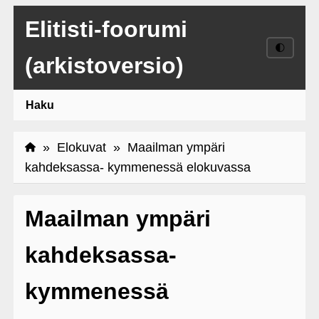
Elitisti-foorumi
🌓
(arkistoversio)
Haku
»
Elokuvat
» Maailman ympäri
kahdeksassa- kymmenessä elokuvassa
Maailman ympäri
kahdeksassa-
kymmenessä