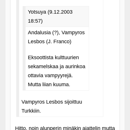
Yotsuya (9.12.2003
18:57)
Andalusia (?), Vampyros
Lesbos (J. Franco)
Eksoottista kulttuurien
sekamelskaa ja aurinkoa
ottavia vampyyrejä.
Mutta liian kuuma.
Vampyros Lesbos sijoittuu
Turkkiin.
Hitto, noin alunperin minäkin ajattelin mutta