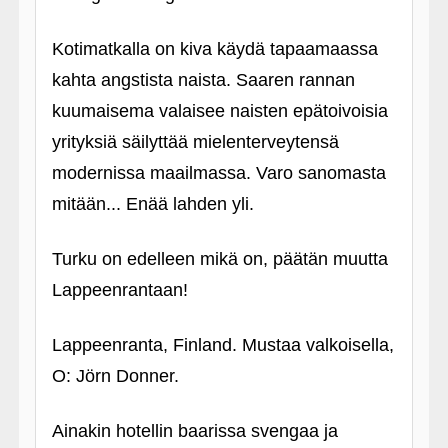
Kotimatkalla on kiva käydä tapaamaassa
kahta angstista naista. Saaren rannan
kuumaisema valaisee naisten epätoivoisia
yrityksiä säilyttää mielenterveytensä
modernissa maailmassa. Varo sanomasta
mitään... Enää lahden yli.
Turku on edelleen mikä on, päätän muutta
Lappeenrantaan!
Lappeenranta, Finland. Mustaa valkoisella,
O: Jörn Donner.
Ainakin hotellin baarissa svengaa ja