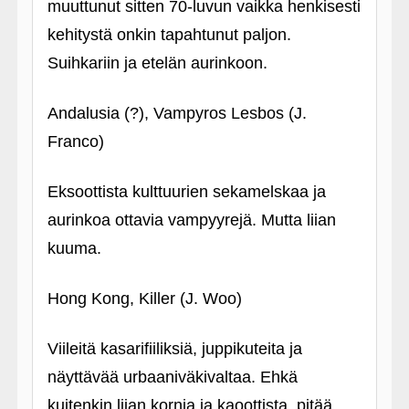
muuttunut sitten 70-luvun vaikka henkisesti
kehitystä onkin tapahtunut paljon.
Suihkariin ja etelän aurinkoon.
Andalusia (?), Vampyros Lesbos (J.
Franco)
Eksoottista kulttuurien sekamelskaa ja
aurinkoa ottavia vampyyrejä. Mutta liian
kuuma.
Hong Kong, Killer (J. Woo)
Viileitä kasarifiiliksiä, juppikuteita ja
näyttävää urbaaniväkivaltaa. Ehkä
kuitenkin liian kornia ja kaoottista, pitää