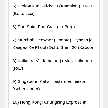
5) Etelä-Italia: Seikkailu (Antonioni), 1900
(Bertolucci)
6) Port Said: Port Said (Le Borg)
7) Mumbai: Deewaar (Chopra), Pyaasa ja
Kaagaz Ke Phool (Dutt), Shri 420 (Kapoor)
8) Kalkutta: Voittamaton ja Musiikkihuone
(Ray)
9) Singapore: Kaksi iloista merimiestä
(Schertzinger)
10) Hong Kong: Chungking Express ja