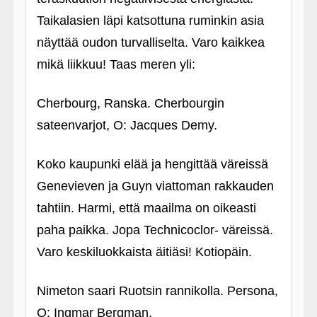
Taikalasien läpi katsottuna ruminkin asia
näyttää oudon turvalliselta. Varo kaikkea
mikä liikkuu! Taas meren yli:
Cherbourg, Ranska. Cherbourgin
sateenvarjot, O: Jacques Demy.
Koko kaupunki elää ja hengittää väreissä
Genevieven ja Guyn viattoman rakkauden
tahtiin. Harmi, että maailma on oikeasti
paha paikka. Jopa Technicoclor- väreissä.
Varo keskiluokkaista äitiäsi! Kotiopäin.
Nimeton saari Ruotsin rannikolla. Persona,
O: Ingmar Bergman.