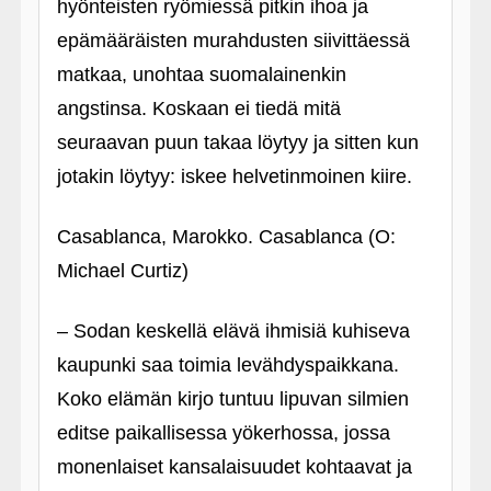
hyönteisten ryömiessä pitkin ihoa ja
epämääräisten murahdusten siivittäessä
matkaa, unohtaa suomalainenkin
angstinsa. Koskaan ei tiedä mitä
seuraavan puun takaa löytyy ja sitten kun
jotakin löytyy: iskee helvetinmoinen kiire.
Casablanca, Marokko. Casablanca (O:
Michael Curtiz)
– Sodan keskellä elävä ihmisiä kuhiseva
kaupunki saa toimia levähdyspaikkana.
Koko elämän kirjo tuntuu lipuvan silmien
editse paikallisessa yökerhossa, jossa
monenlaiset kansalaisuudet kohtaavat ja