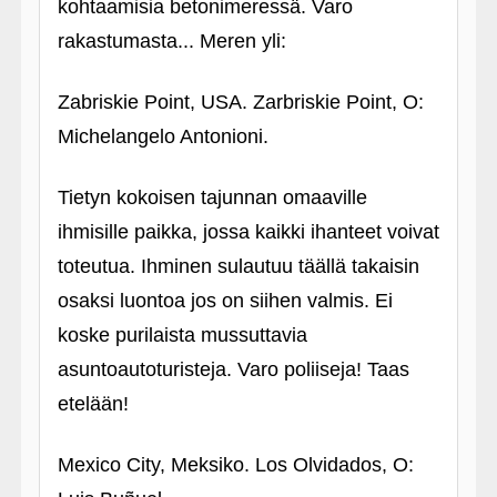
kohtaamisia betonimeressä. Varo
rakastumasta... Meren yli:
Zabriskie Point, USA. Zarbriskie Point, O:
Michelangelo Antonioni.
Tietyn kokoisen tajunnan omaaville
ihmisille paikka, jossa kaikki ihanteet voivat
toteutua. Ihminen sulautuu täällä takaisin
osaksi luontoa jos on siihen valmis. Ei
koske purilaista mussuttavia
asuntoautoturisteja. Varo poliiseja! Taas
etelään!
Mexico City, Meksiko. Los Olvidados, O: