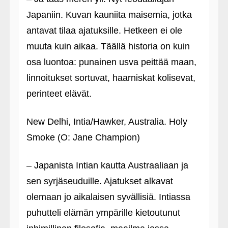
Japaniin. Kuvan kauniita maisemia, jotka
antavat tilaa ajatuksille. Hetkeen ei ole
muuta kuin aikaa. Täällä historia on kuin
osa luontoa: punainen usva peittää maan,
linnoitukset sortuvat, haarniskat kolisevat,
perinteet elävät.
New Delhi, Intia/Hawker, Australia. Holy
Smoke (O: Jane Champion)
– Japanista Intian kautta Austraaliaan ja
sen syrjäseuduille. Ajatukset alkavat
olemaan jo aikalaisen syvällisiä. Intiassa
puhutteli elämän ympärille kietoutunut