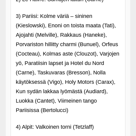
3) Pariisi: Kolme väriä – sininen
(Kieslowski), Enoni on toista maata (Tati),
Ajojahti (Melville), Rakkaus (Haneke),
Porvariston hillitty charmi (Bunuel), Orfeus
(Cocteau), Kolmas aste (Clouzot), Varjojen
yö, Paratiisin lapset ja Hotel du Nord
(Carne), Taskuvaras (Bresson), Nolla
käytöksessä (Vigo), Holy Motors (Carax),
Kun sydän lakkaa lyömästä (Audiard),
Luokka (Cantet), Viimeinen tango
Pariisissa (Bertolucci)
4) Alpit: Valkoinen torni (Tetzlaff)