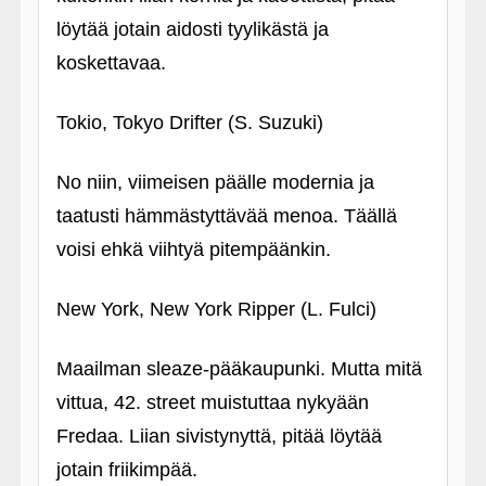
löytää jotain aidosti tyylikästä ja
koskettavaa.
Tokio, Tokyo Drifter (S. Suzuki)
No niin, viimeisen päälle modernia ja
taatusti hämmästyttävää menoa. Täällä
voisi ehkä viihtyä pitempäänkin.
New York, New York Ripper (L. Fulci)
Maailman sleaze-pääkaupunki. Mutta mitä
vittua, 42. street muistuttaa nykyään
Fredaa. Liian sivistynyttä, pitää löytää
jotain friikimpää.