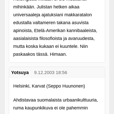
mihinkään. Julistan hetken aikaa
universaaleja ajatuksiani makkaratalon
edustalla valtameren takana asuvista
apinoista, Etelä-Amerikan kannibaaleista,
aasialaisista filosofioista ja avaruudesta,
mutta koska kukaan ei kuuntele. Niin
paskaakos tässä. Himaan.
Yotsuya
9.12.2003 18:56
Helsinki, Karvat (Seppo Huunonen)
Ahdistavaa suomalaista urbaanikulttuuria,
ruma kaupunkikuva ei ole pahemmin