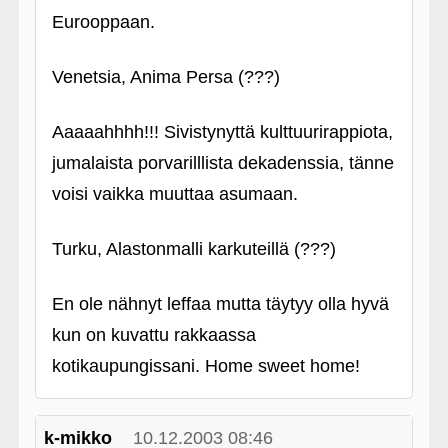
Eurooppaan.
Venetsia, Anima Persa (???)
Aaaaahhhh!!! Sivistynyttä kulttuurirappiota,
jumalaista porvarilllista dekadenssia, tänne
voisi vaikka muuttaa asumaan.
Turku, Alastonmalli karkuteillä (???)
En ole nähnyt leffaa mutta täytyy olla hyvä
kun on kuvattu rakkaassa
kotikaupungissani. Home sweet home!
k-mikko
10.12.2003 08:46