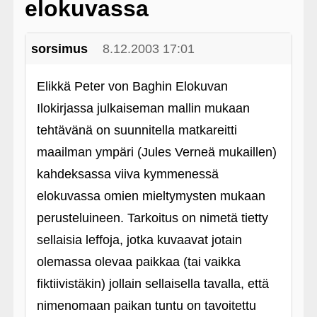
elokuvassa
sorsimus
8.12.2003 17:01
Elikkä Peter von Baghin Elokuvan
Ilokirjassa julkaiseman mallin mukaan
tehtävänä on suunnitella matkareitti
maailman ympäri (Jules Verneä mukaillen)
kahdeksassa viiva kymmenessä
elokuvassa omien mieltymysten mukaan
perusteluineen. Tarkoitus on nimetä tietty
sellaisia leffoja, jotka kuvaavat jotain
olemassa olevaa paikkaa (tai vaikka
fiktiivistäkin) jollain sellaisella tavalla, että
nimenomaan paikan tuntu on tavoitettu