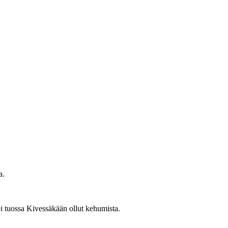
a.
ei tuossa Kivessäkään ollut kehumista.