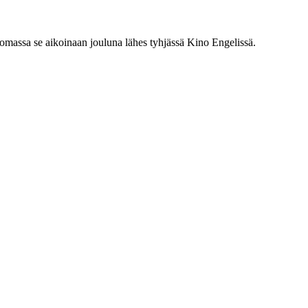
tsomassa se aikoinaan jouluna lähes tyhjässä Kino Engelissä.