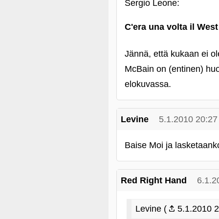
Sergio Leone:
C'era una volta il West
Jännä, että kukaan ei o
McBain on (entinen) huo
elokuvassa.
Levine
5.1.2010 20:27
Baise Moi ja lasketaan
Red Right Hand
6.1.2
Levine (
5.1.2010 2