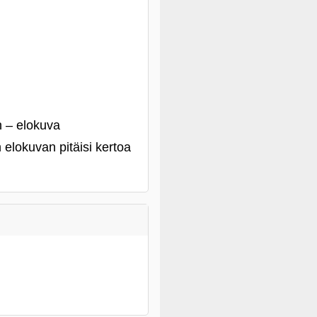
n – elokuva
 elokuvan pitäisi kertoa