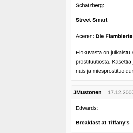
Schatzberg:
Street Smart
Aceren:
Die Flambierte
Elokuvasta on julkaistu 
prostituutiosta. Kasetti
nais ja miesprostituoidu
JMustonen
17.12.200
Edwards:
Breakfast at Tiffany's