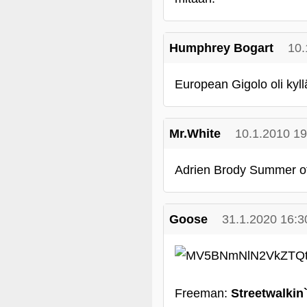
Humphrey Bogart
10.
European Gigolo oli kyll
Mr.White
10.1.2010 19
Adrien Brody Summer of
Goose
31.1.2020 16:3
Freeman:
Streetwalkin