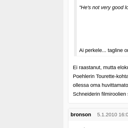
"He's not very good lo
Ai perkele... tagline 
Ei raastanut, mutta elok
Poehlerin Tourette-koht
ollessa oma huvittamaton
Schneiderin filmiroolien
bronson
5.1.2010 16: