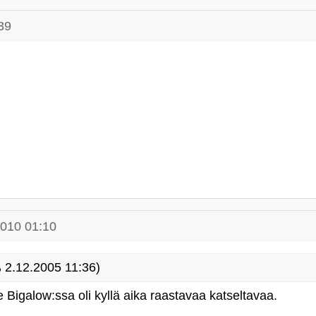
39
2010 01:10
2.12.2005 11:36)
Bigalow:ssa oli kyllä aika raastavaa katseltavaa.