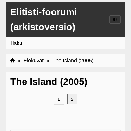
Elitisti-foorumi
🌓
(arkistoversio)
Haku
»
Elokuvat
» The Island (2005)
The Island (2005)
1
2