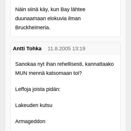
Näin siinä käy, kun Bay lähtee
duunaamaan elokuvia ilman
Bruckheimeria.
Antti Tohka
11.8.2005 13:19
Sanokaa nyt ihan rehellisesti, kannattaako
MUN mennä katsomaan toi?
Leffoja joista pidän:
Lakeuden kutsu
Armageddon