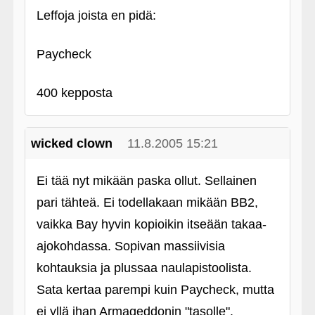
Leffoja joista en pidä:
Paycheck
400 kepposta
wicked clown
11.8.2005 15:21
Ei tää nyt mikään paska ollut. Sellainen
pari tähteä. Ei todellakaan mikään BB2,
vaikka Bay hyvin kopioikin itseään takaa-
ajokohdassa. Sopivan massiivisia
kohtauksia ja plussaa naulapistoolista.
Sata kertaa parempi kuin Paycheck, mutta
ei yllä ihan Armageddonin "tasolle".