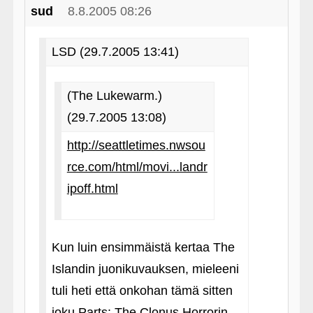
sud
8.8.2005 08:26
LSD (29.7.2005 13:41)
(The Lukewarm.)
(29.7.2005 13:08)
http://seattletimes.nwsou
rce.com/html/movi...landr
ipoff.html
Kun luin ensimmäistä kertaa The
Islandin juonikuvauksen, mieleeni
tuli heti että onkohan tämä sitten
joku Parts: The Clonus Horrorin