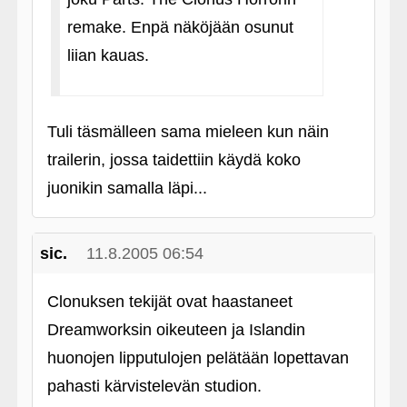
remake. Enpä näköjään osunut
liian kauas.
Tuli täsmälleen sama mieleen kun näin
trailerin, jossa taidettiin käydä koko
juonikin samalla läpi...
sic.
11.8.2005 06:54
Clonuksen tekijät ovat haastaneet
Dreamworksin oikeuteen ja Islandin
huonojen lipputulojen pelätään lopettavan
pahasti kärvistelevän studion.