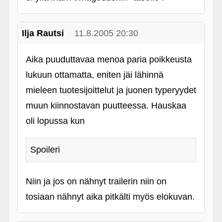
Ilja Rautsi
11.8.2005 20:30
Aika puuduttavaa menoa paria poikkeusta
lukuun ottamatta, eniten jäi lähinnä
mieleen tuotesijoittelut ja juonen typeryydet
muun kiinnostavan puutteessa. Hauskaa
oli lopussa kun
Spoileri
Niin ja jos on nähnyt trailerin niin on
tosiaan nähnyt aika pitkälti myös elokuvan.