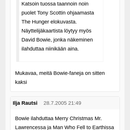
Katsoin tuossa taannoin noin
puolet Tony Scottin ohjaamasta
The Hunger elokuvasta.
Näyttelijäkaartista löytyy myös
David Bowie, jonka näkeminen
ilahduttaa niinikään aina.
Mukavaa, meitä Bowie-faneja on sitten
kaksi
Ilja Rautsi
28.7.2005 21:49
Bowie ilahduttaa Merry Christmas Mr.
Lawrencessa ja Man Who Fell to Earthissa