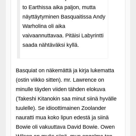
to Earthissa aika paljon, mutta
näyttäytyminen Basquaitissa Andy
Warholina oli aika
vaivaannuttavaa. Pitäisi Labyrintti
saada nähtäväksi kyllä.
Basquiat on näkemättä ja kirja lukematta
(ostin viikko sitten). mr. Lawrence on
minulle täyden viiden tähden elokuva
(Takeshi Kitanokin saa minut siinä hyvälle
tuulelle). Se idioottimainen Zoolander
nauratti mua koko lipun edestä ja siinä
Bowie oli vakuuttava David Bowie. Owen