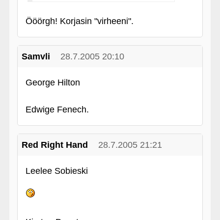
Ööörgh! Korjasin "virheeni".
Samvli
28.7.2005 20:10
George Hilton
Edwige Fenech.
Red Right Hand
28.7.2005 21:21
Leelee Sobieski