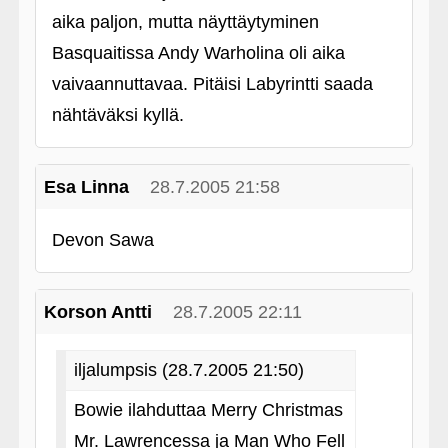
aika paljon, mutta näyttäytyminen
Basquaitissa Andy Warholina oli aika
vaivaannuttavaa. Pitäisi Labyrintti saada
nähtäväksi kyllä.
Esa Linna
28.7.2005 21:58
Devon Sawa
Korson Antti
28.7.2005 22:11
iljalumpsis (28.7.2005 21:50)
Bowie ilahduttaa Merry Christmas
Mr. Lawrencessa ja Man Who Fell