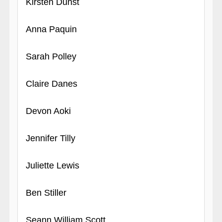
Kirsten Dunst
Anna Paquin
Sarah Polley
Claire Danes
Devon Aoki
Jennifer Tilly
Juliette Lewis
Ben Stiller
Seann William Scott