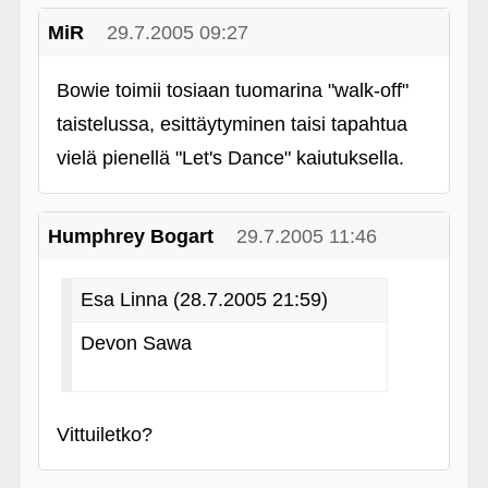
MiR
29.7.2005 09:27
Bowie toimii tosiaan tuomarina "walk-off"
taistelussa, esittäytyminen taisi tapahtua
vielä pienellä "Let's Dance" kaiutuksella.
Humphrey Bogart
29.7.2005 11:46
Esa Linna (28.7.2005 21:59)
Devon Sawa
Vittuiletko?