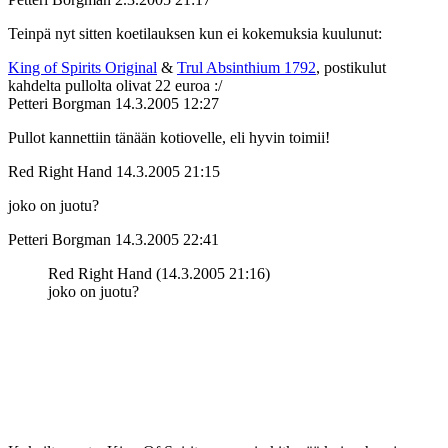
Teinpä nyt sitten koetilauksen kun ei kokemuksia kuulunut:
King of Spirits Original
&
Trul Absinthium 1792
, postikulut
kahdelta pullolta olivat 22 euroa :/
Petteri Borgman
14.3.2005 12:27
Pullot kannettiin tänään kotiovelle, eli hyvin toimii!
Red Right Hand
14.3.2005 21:15
joko on juotu?
Petteri Borgman
14.3.2005 22:41
Red Right Hand (14.3.2005 21:16)
joko on juotu?