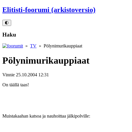
Elitisti-foorumi (arkistoversio)
🌓
Haku
»
TV
» Pölynimurikauppiaat
Pölynimurikauppiaat
Vinnie
25.10.2004 12:31
On täällä taas!
Muistakaahan katsoa ja nauhoittaa jälkipolville: