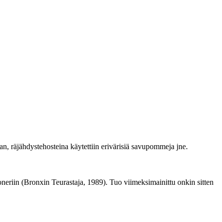
an, räjähdystehosteina käytettiin erivärisiä savupommeja jne.
neriin (Bronxin Teurastaja, 1989). Tuo viimeksimainittu onkin sitten