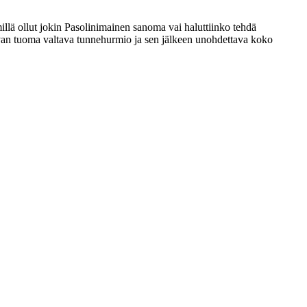
llä ollut jokin Pasolinimainen sanoma vai haluttiinko tehdä
kuvan tuoma valtava tunnehurmio ja sen jälkeen unohdettava koko