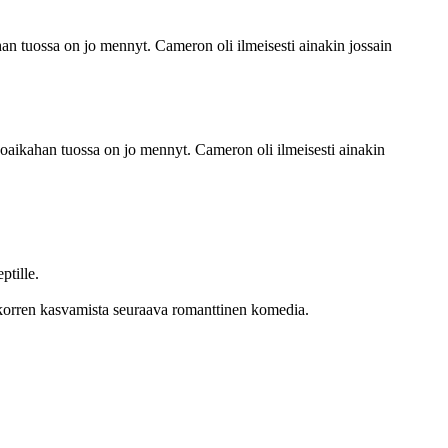
han tuossa on jo mennyt. Cameron oli ilmeisesti ainakin jossain
koaikahan tuossa on jo mennyt. Cameron oli ilmeisesti ainakin
ptille.
onkorren kasvamista seuraava romanttinen komedia.