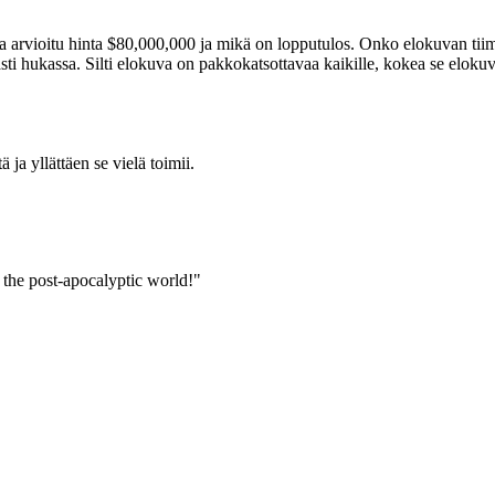
 arvioitu hinta $80,000,000 ja mikä on lopputulos. Onko elokuvan tiimi
asti hukassa. Silti elokuva on pakkokatsottavaa kaikille, kokea se elo
ja yllättäen se vielä toimii.
the post-apocalyptic world!"