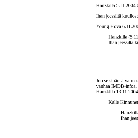
Hanzkilla
5.11.2004 
Ihan jeessiltä kuullo
Young Hova
6.11.20
Hanzkilla (5.1
Ihan jeessiltä 
Joo se sinänsä varmaa
vanhaa IMDB-infoa, jo
Hanzkilla
13.11.2004
Kalle Kinnunen
Hanzkill
Ihan jee