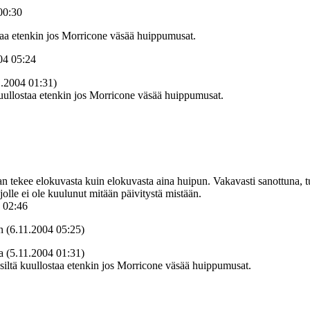
00:30
staa etenkin jos Morricone väsää huippumusat.
04 05:24
1.2004 01:31)
kuullostaa etenkin jos Morricone väsää huippumusat.
n tekee elokuvasta kuin elokuvasta aina huipun. Vakavasti sanottuna, 
lle ei ole kuulunut mitään päivitystä mistään.
 02:46
 (6.11.2004 05:25)
a (5.11.2004 01:31)
ssiltä kuullostaa etenkin jos Morricone väsää huippumusat.