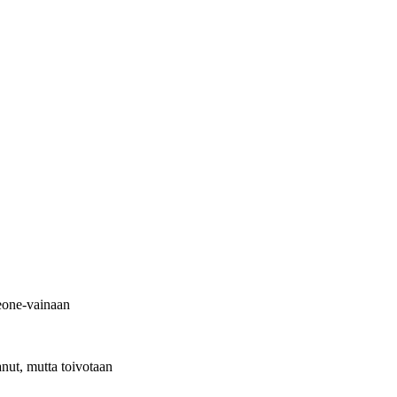
Leone-vainaan
tanut, mutta toivotaan