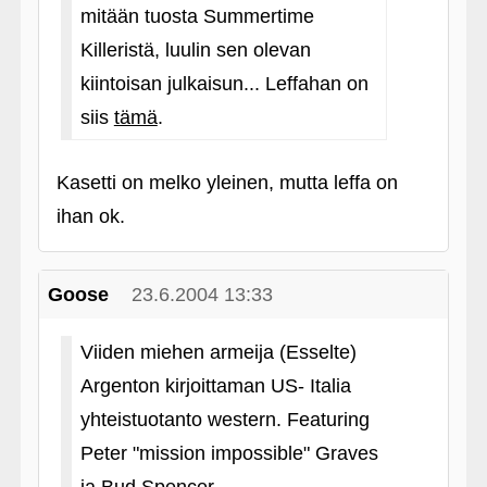
mitään tuosta Summertime
Killeristä, luulin sen olevan
kiintoisan julkaisun... Leffahan on
siis
tämä
.
Kasetti on melko yleinen, mutta leffa on
ihan ok.
Goose
23.6.2004 13:33
Viiden miehen armeija (Esselte)
Argenton kirjoittaman US- Italia
yhteistuotanto western. Featuring
Peter "mission impossible" Graves