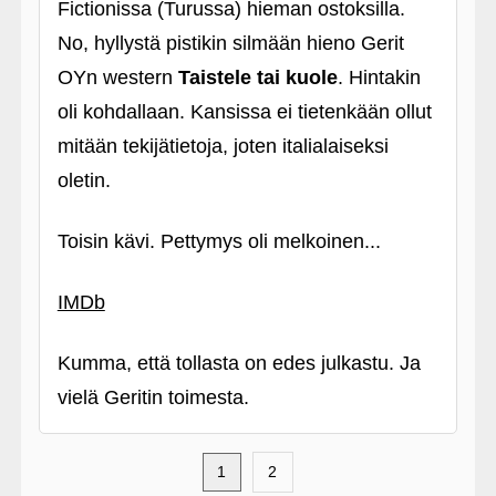
Fictionissa (Turussa) hieman ostoksilla.
No, hyllystä pistikin silmään hieno Gerit
OYn western
Taistele tai kuole
. Hintakin
oli kohdallaan. Kansissa ei tietenkään ollut
mitään tekijätietoja, joten italialaiseksi
oletin.
Toisin kävi. Pettymys oli melkoinen...
IMDb
Kumma, että tollasta on edes julkastu. Ja
vielä Geritin toimesta.
1
2