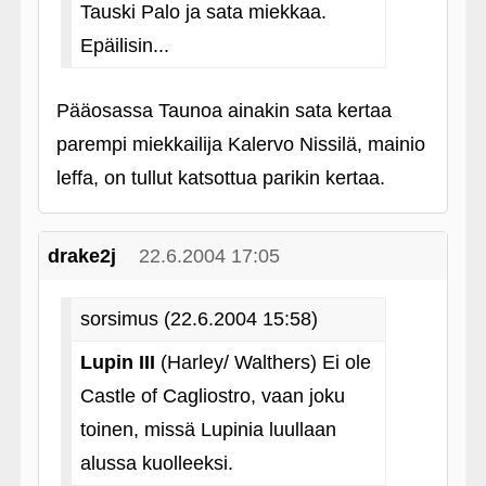
Tauski Palo ja sata miekkaa.
Epäilisin...
Pääosassa Taunoa ainakin sata kertaa
parempi miekkailija Kalervo Nissilä, mainio
leffa, on tullut katsottua parikin kertaa.
drake2j
22.6.2004 17:05
sorsimus (22.6.2004 15:58)
Lupin III
(Harley/ Walthers) Ei ole
Castle of Cagliostro, vaan joku
toinen, missä Lupinia luullaan
alussa kuolleeksi.