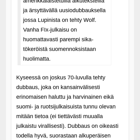
amerikkalaistetuilla alkuteksteillä
ja ärsyttävällä uusiodubbauksella
jossa Lupinista on tehty Wolf.
Vanha FIx-julkaisu on
huomattavasti parempi sika-
tökeröistä suomennoksistaan
huolimatta.
Kyseessä on joskus 70-luvulla tehty
dubbaus, joka on kansainvälisesti
erinomaisen haluttu ja harvinainen eikä
suomi- ja ruotsijulkaisuista tunnu olevan
mitään tietoa (ei tiettävästi muualla
julkaistu virallisesti). Dubbaus on oikeasti
todella hyvä, suorastaan alkuperäisen