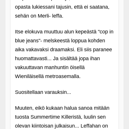
opasta lukiessani tajusin, että ei saatana,
sehän on Merli- leffa.
Itse elokuva muuttuu alun kepeästä "cop in
blue jeans"- melskeestä loppua kohden
aika vakavaksi draamaksi. Eli siis paranee
huomattavasti... Ja sisältää jopa ihan
vakuuttavan manhuntin öisellä
Wieniläisellä metroasemalla.
Suositellaan varauksin...
Muuten, eikö kukaan halua sanoa mitään
tuosta Summertime Killeristä, luulin sen
olevan kiintoisan julkaisun... Leffahan on