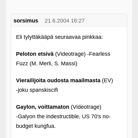
sorsimus
21.6.2004 16:27
Eli tylyttäkääpä seuraavaa pinkkaa:
Peloton etsivä
(Videotrage) ‑Fearless
Fuzz (M. Merli, S. Massi)
Vierailijoita oudosta maailmasta
(EV)
‑joku spanskiscifi
Gaylon, voittamaton
(Videotrage)
‑Galyon the indestructible, US 70's no-
budget kungfua.