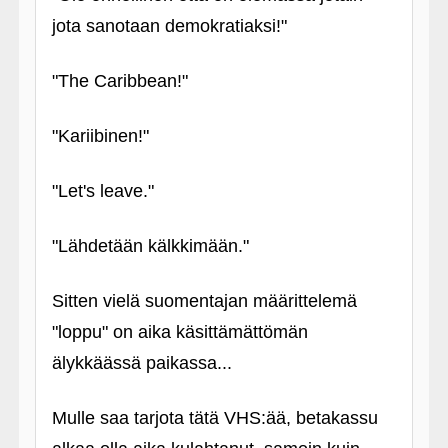
jota sanotaan demokratiaksi!"
"The Caribbean!"
"Kariibinen!"
"Let's leave."
"Lähdetään kälkkimään."
Sitten vielä suomentajan määrittelemä
"loppu" on aika käsittämättömän
älykkäässä paikassa...
Mulle saa tarjota tätä VHS:ää, betakassu