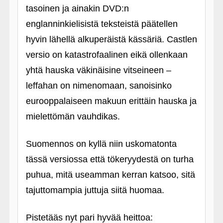
tasoinen ja ainakin DVD:n
englanninkielisistä teksteistä päätellen
hyvin lähellä alkuperäistä kässäriä. Castlen
versio on katastrofaalinen eikä ollenkaan
yhtä hauska väkinäisine vitseineen –
leffahan on nimenomaan, sanoisinko
eurooppalaiseen makuun erittäin hauska ja
mielettömän vauhdikas.
Suomennos on kyllä niin uskomatonta
tässä versiossa että tökeryydestä on turha
puhua, mitä useamman kerran katsoo, sitä
tajuttomampia juttuja siitä huomaa.
Pistetääs nyt pari hyvää heittoa: