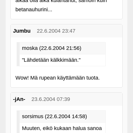
alkaa olla aika kulahtanut, samoin kuin
betanauhurini...
Jumbu
22.6.2004 23:47
moska (22.6.2004 21:56)
"Lähdetään kälkkimään."
Wow! Mä rupean käyttämään tuota.
-jAn-
23.6.2004 07:39
sorsimus (22.6.2004 14:58)
Muuten, eikö kukaan halua sanoa