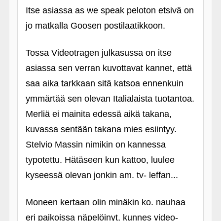
Itse asiassa as we speak peloton etsivä on
jo matkalla Goosen postilaatikkoon.
Tossa Videotragen julkasussa on itse
asiassa sen verran kuvottavat kannet, että
saa aika tarkkaan sitä katsoa ennenkuin
ymmärtää sen olevan Italialaista tuotantoa.
Merliä ei mainita edessä aikä takana,
kuvassa sentään takana mies esiintyy.
Stelvio Massin nimikin on kannessa
typotettu. Hätäseen kun kattoo, luulee
kyseessä olevan jonkin am. tv- leffan...
Moneen kertaan olin minäkin ko. nauhaa
eri paikoissa näpelöinyt, kunnes video-