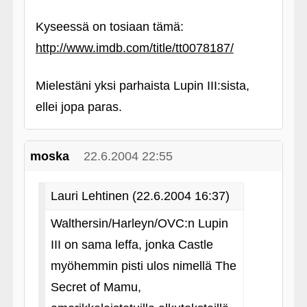
Kyseessä on tosiaan tämä:
http://www.imdb.com/title/tt0078187/
Mielestäni yksi parhaista Lupin III:sista,
ellei jopa paras.
moska
22.6.2004 22:55
Lauri Lehtinen (22.6.2004 16:37)
Walthersin/Harleyn/OVC:n Lupin
III on sama leffa, jonka Castle
myöhemmin pisti ulos nimellä The
Secret of Mamu,