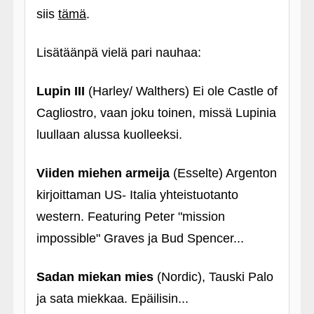
siis
tämä
.
Lisätäänpä vielä pari nauhaa:
Lupin III
(Harley/ Walthers) Ei ole Castle of
Cagliostro, vaan joku toinen, missä Lupinia
luullaan alussa kuolleeksi.
Viiden miehen armeija
(Esselte) Argenton
kirjoittaman US- Italia yhteistuotanto
western. Featuring Peter "mission
impossible" Graves ja Bud Spencer...
Sadan miekan mies
(Nordic), Tauski Palo
ja sata miekkaa. Epäilisin...