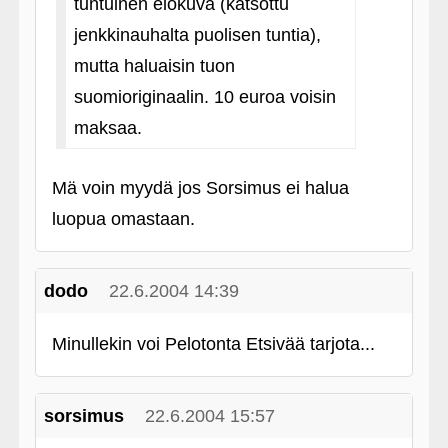
tuntuinen elokuva (katsottu
jenkkinauhalta puolisen tuntia),
mutta haluaisin tuon
suomioriginaalin. 10 euroa voisin
maksaa.
Mä voin myydä jos Sorsimus ei halua
luopua omastaan.
dodo
22.6.2004 14:39
Minullekin voi Pelotonta Etsivää tarjota...
sorsimus
22.6.2004 15:57