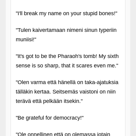
"I'll break my name on your stupid bones!"
"Tulen kaivertamaan nimeni sinun typeriin
muniisi!"
"It's got to be the Pharaoh's tomb! My sixth
sense is so sharp, that it scares even me."
"Olen varma että hänellä on taka-ajatuksia
tälläkin kertaa. Seitsemäs vaistoni on niin
terävä että pelkään itsekin."
"Be grateful for democracy!"
"Ole onnellinen että on olemassa jotain