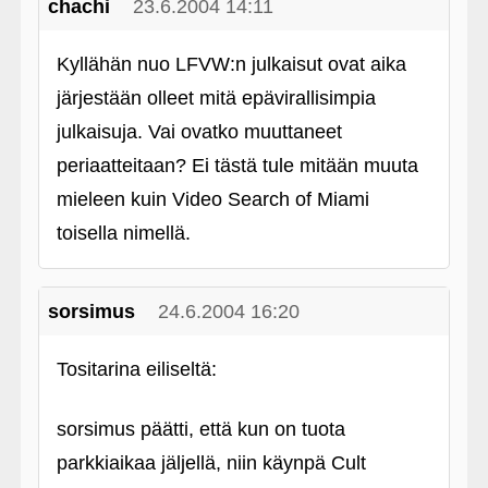
chachi
23.6.2004 14:11
Kyllähän nuo LFVW:n julkaisut ovat aika
järjestään olleet mitä epävirallisimpia
julkaisuja. Vai ovatko muuttaneet
periaatteitaan? Ei tästä tule mitään muuta
mieleen kuin Video Search of Miami
toisella nimellä.
sorsimus
24.6.2004 16:20
Tositarina eiliseltä:
sorsimus päätti, että kun on tuota
parkkiaikaa jäljellä, niin käynpä Cult