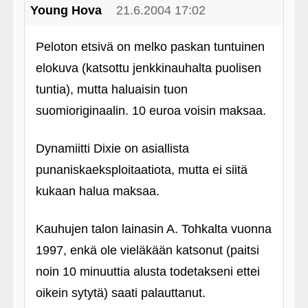
Young Hova
21.6.2004 17:02
Peloton etsivä on melko paskan tuntuinen
elokuva (katsottu jenkkinauhalta puolisen
tuntia), mutta haluaisin tuon
suomioriginaalin. 10 euroa voisin maksaa.
Dynamiitti Dixie on asiallista
punaniskaeksploitaatiota, mutta ei siitä
kukaan halua maksaa.
Kauhujen talon lainasin A. Tohkalta vuonna
1997, enkä ole vieläkään katsonut (paitsi
noin 10 minuuttia alusta todetakseni ettei
oikein sytytä) saati palauttanut.