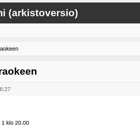
mi (arkistoversio)
aokeen
raokeen
6:27
 1 klo 20.00