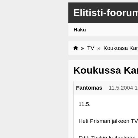
Elitisti-fooru
Haku
»
TV
» Koukussa Kar
Koukussa Ka
Fantomas
11.5.2004 1
11.5.
Heti Prisman jälkeen TV