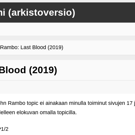
mi (arkistoversio)
ambo: Last Blood (2019)
Blood (2019)
n Rambo topic ei ainakaan minulla toiminut sivujen 17 
lleen elokuvan omalla topicilla.
*
1/2