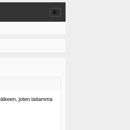
🌓
jälkeen, joten laitamma