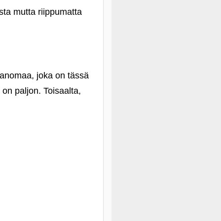
asta mutta riippumatta
 sanomaa, joka on tässä
 on paljon. Toisaalta,