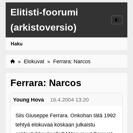
Elitisti-foorumi
🌓
(arkistoversio)
Haku
»
Elokuvat
» Ferrara: Narcos
Ferrara: Narcos
Young Hova
16.4.2004 13:20
Siis Giuseppe Ferrara. Onkohan tätä 1992
tehtyä elokuvaa koskaan julkaistu