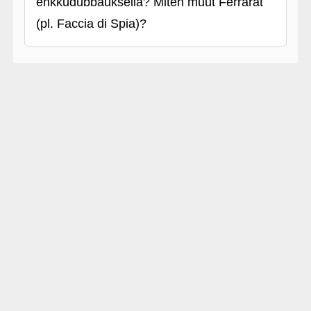
enkkudubbauksella? Miten muut Ferrarat
(pl. Faccia di Spia)?