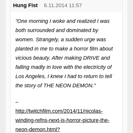
Hung Fist
6.11.2014 11:57
"One morning I woke and realized I was
both surrounded and dominated by
women. Strangely, a sudden urge was
planted in me to make a horror film about
vicious beauty. After making DRIVE and
falling madly in love with the electricity of
Los Angeles, I knew I had to return to tell
the story of THE NEON DEMON."
–
http://twitchfilm.com/2014/11/nicolas-
winding-refns-next-is-horror-picture-the-
neon-demon.html?