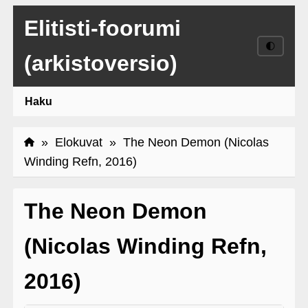
Elitisti-foorumi
🌓
(arkistoversio)
Haku
»
Elokuvat
» The Neon Demon (Nicolas
Winding Refn, 2016)
The Neon Demon
(Nicolas Winding Refn,
2016)