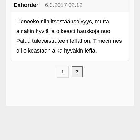
Exhorder
6.3.2017 02:12
Lieneekö niin itsestäänselvyys, mutta
ainakin hyviä ja oikeasti hauskoja nuo
Paluu tulevaisuuteen leffat on. Timecrimes
oli oikeastaan aika hyväkin leffa.
1
2