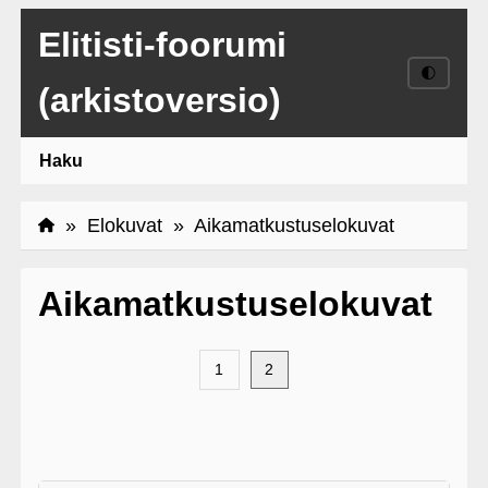
Elitisti-foorumi
🌓
(arkistoversio)
Haku
»
Elokuvat
» Aikamatkustuselokuvat
Aikamatkustuselokuvat
1
2