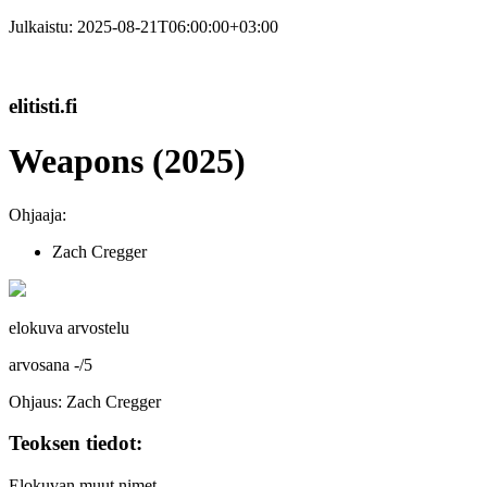
Julkaistu:
2025-08-21T06:00:00+03:00
elitisti.fi
Weapons (2025)
Ohjaaja:
Zach Cregger
elokuva arvostelu
arvosana
-
/
5
Ohjaus: Zach Cregger
Teoksen tiedot:
Elokuvan muut nimet