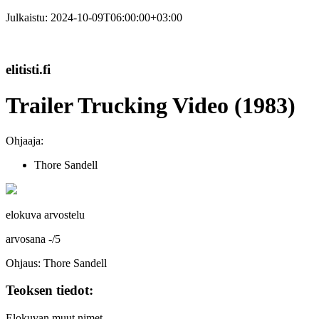
Julkaistu:
2024-10-09T06:00:00+03:00
elitisti.fi
Trailer Trucking Video (1983)
Ohjaaja:
Thore Sandell
elokuva arvostelu
arvosana
-
/
5
Ohjaus: Thore Sandell
Teoksen tiedot:
Elokuvan muut nimet