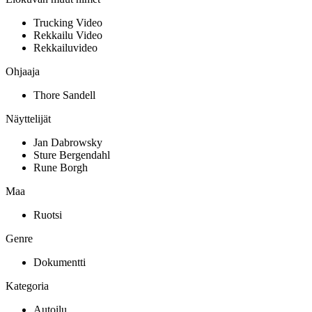
Trucking Video
Rekkailu Video
Rekkailuvideo
Ohjaaja
Thore Sandell
Näyttelijät
Jan Dabrowsky
Sture Bergendahl
Rune Borgh
Maa
Ruotsi
Genre
Dokumentti
Kategoria
Autoilu