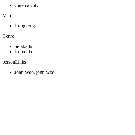
Cinema City
Maa
Hongkong
Genre
Seikkailu
Komedia
personLinks
John Woo, john-woo