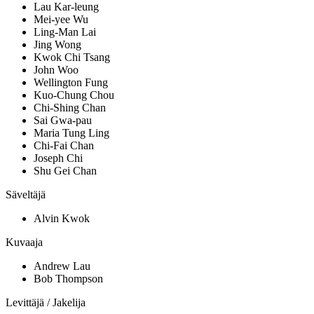
Lau Kar-leung
Mei-yee Wu
Ling-Man Lai
Jing Wong
Kwok Chi Tsang
John Woo
Wellington Fung
Kuo-Chung Chou
Chi-Shing Chan
Sai Gwa-pau
Maria Tung Ling
Chi-Fai Chan
Joseph Chi
Shu Gei Chan
Säveltäjä
Alvin Kwok
Kuvaaja
Andrew Lau
Bob Thompson
Levittäjä / Jakelija