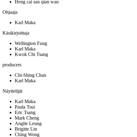
Heng cai san qian wan
Ohjaaja
Karl Maka
Käsikirjoittaja
Wellington Fung
Karl Maka
Kwok Chi Tsang
producers
Chi-Shing Chan
Karl Maka
Näyttelijät
Karl Maka
Paula Tsui
Eric Tsang
Mark Cheng
Anglie Leung
Brigitte Lin
Ching Wong