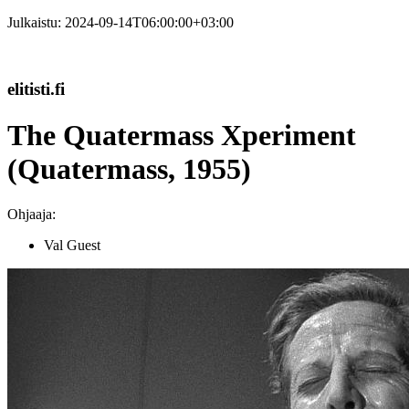
Julkaistu:
2024-09-14T06:00:00+03:00
elitisti.fi
The Quatermass Xperiment
(Quatermass, 1955)
Ohjaaja:
Val Guest