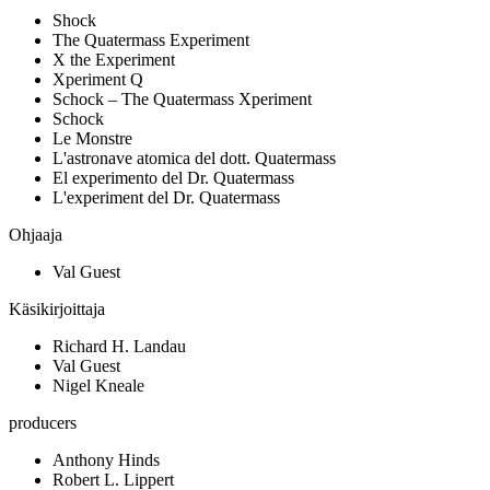
Shock
The Quatermass Experiment
X the Experiment
Xperiment Q
Schock – The Quatermass Xperiment
Schock
Le Monstre
L'astronave atomica del dott. Quatermass
El experimento del Dr. Quatermass
L'experiment del Dr. Quatermass
Ohjaaja
Val Guest
Käsikirjoittaja
Richard H. Landau
Val Guest
Nigel Kneale
producers
Anthony Hinds
Robert L. Lippert