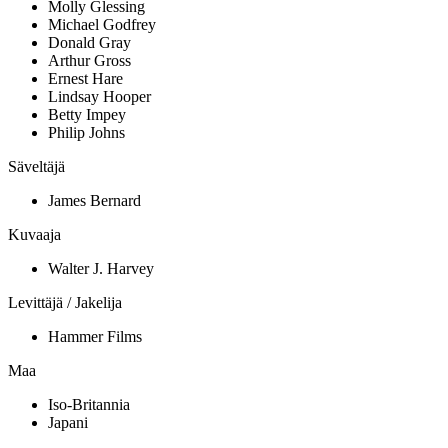
Molly Glessing
Michael Godfrey
Donald Gray
Arthur Gross
Ernest Hare
Lindsay Hooper
Betty Impey
Philip Johns
Säveltäjä
James Bernard
Kuvaaja
Walter J. Harvey
Levittäjä / Jakelija
Hammer Films
Maa
Iso-Britannia
Japani