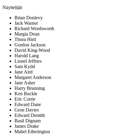
Näyttelijät
Brian Donlevy
Jack Warner
Richard Wordsworth
Margia Dean
Thora Hird
Gordon Jackson
David King-Wood
Harold Lang
Lionel Jeffries
Sam Kydd
Jane Aird
Margaret Anderson
Jane Asher
Harry Brunning
Ken Buckle
Eric Corrie
Edward Dane
Gron Davies
Edward Dentith
Basil Dignam
James Drake
Mabel Etherington