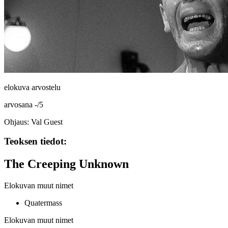
elokuva arvostelu
arvosana
-
/
5
Ohjaus: Val Guest
Teoksen tiedot:
The Creeping Unknown
Elokuvan muut nimet
Quatermass
Elokuvan muut nimet