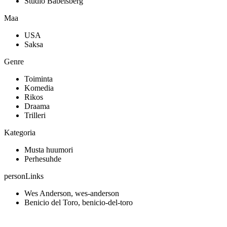
Studio Babelsberg
Maa
USA
Saksa
Genre
Toiminta
Komedia
Rikos
Draama
Trilleri
Kategoria
Musta huumori
Perhesuhde
personLinks
Wes Anderson, wes-anderson
Benicio del Toro, benicio-del-toro