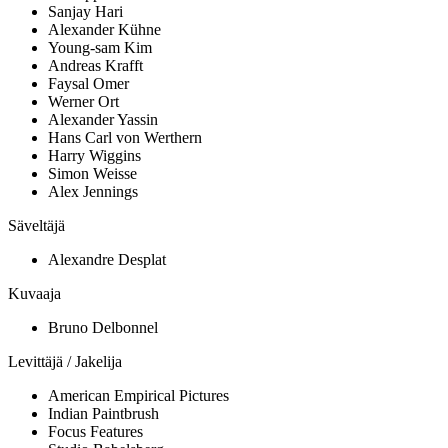
Sanjay Hari
Alexander Kühne
Young-sam Kim
Andreas Krafft
Faysal Omer
Werner Ort
Alexander Yassin
Hans Carl von Werthern
Harry Wiggins
Simon Weisse
Alex Jennings
Säveltäjä
Alexandre Desplat
Kuvaaja
Bruno Delbonnel
Levittäjä / Jakelija
American Empirical Pictures
Indian Paintbrush
Focus Features