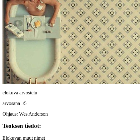
elokuva arvostelu
arvosana
-
/
5
Ohjaus: Wes Anderson
Teoksen tiedot:
Elokuvan muut nimet