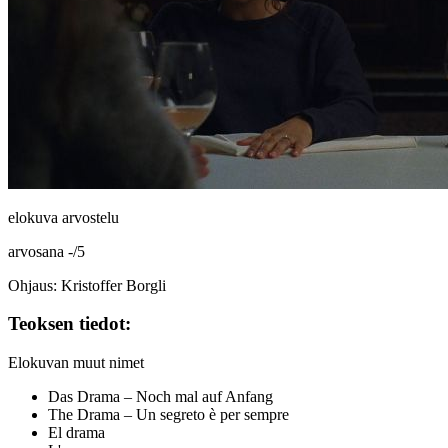
elokuva arvostelu
arvosana
-
/
5
Ohjaus: Kristoffer Borgli
Teoksen tiedot:
Elokuvan muut nimet
Das Drama – Noch mal auf Anfang
The Drama – Un segreto è per sempre
El drama