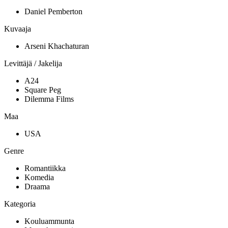
Daniel Pemberton
Kuvaaja
Arseni Khachaturan
Levittäjä / Jakelija
A24
Square Peg
Dilemma Films
Maa
USA
Genre
Romantiikka
Komedia
Draama
Kategoria
Kouluammunta