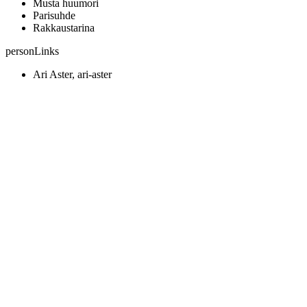
Musta huumori
Parisuhde
Rakkaustarina
personLinks
Ari Aster, ari-aster