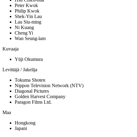
Peter Kwok
Philip Kwok
Shek-Yin Lau
Lau Siu-ming
Ni Kuang
Cheng Yi
Wan Seung-lam
Kuvaaja
Yūji Okumura
Levittäjä / Jakelija
Tokuma Shoten
Nippon Television Network (NTV)
Diagonal Pictures
Golden Harvest Company
Paragon Films Ltd.
Maa
Hongkong
Japani