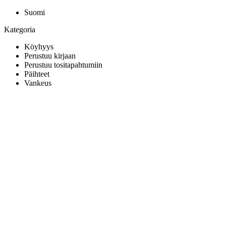
Suomi
Kategoria
Köyhyys
Perustuu kirjaan
Perustuu tositapahtumiin
Päihteet
Vankeus