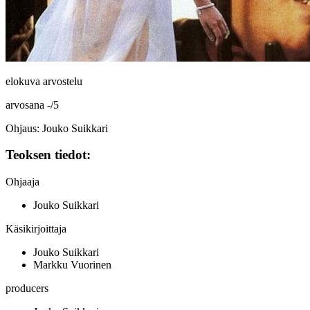
elokuva arvostelu
arvosana
-
/
5
Ohjaus: Jouko Suikkari
Teoksen tiedot:
Ohjaaja
Jouko Suikkari
Käsikirjoittaja
Jouko Suikkari
Markku Vuorinen
producers