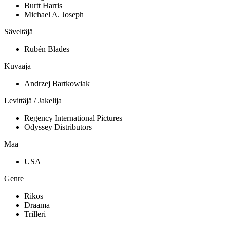
Burtt Harris
Michael A. Joseph
Säveltäjä
Rubén Blades
Kuvaaja
Andrzej Bartkowiak
Levittäjä / Jakelija
Regency International Pictures
Odyssey Distributors
Maa
USA
Genre
Rikos
Draama
Trilleri