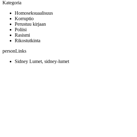
Kategoria
Homoseksuaalisuus
Korruptio
Perustuu kirjaan
Poliisi
Rasismi
Rikostutkinta
personLinks
Sidney Lumet, sidney-lumet