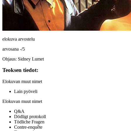
elokuva arvostelu
arvosana
-
/
5
Ohjaus: Sidney Lumet
Teoksen tiedot:
Elokuvan muut nimet
Lain pyöveli
Elokuvan muut nimet
Q&A
Dödligt protokoll
Tödliche Fragen
Contre-enquête