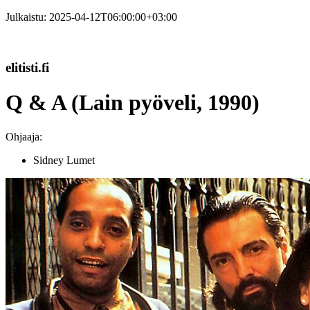
Julkaistu:
2025-04-12T06:00:00+03:00
elitisti.fi
Q & A (Lain pyöveli, 1990)
Ohjaaja:
Sidney Lumet