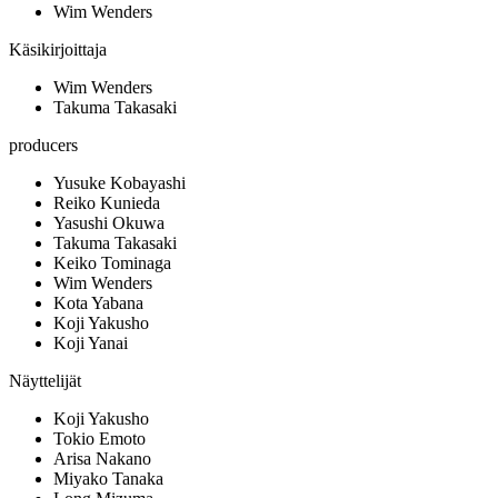
Wim Wenders
Käsikirjoittaja
Wim Wenders
Takuma Takasaki
producers
Yusuke Kobayashi
Reiko Kunieda
Yasushi Okuwa
Takuma Takasaki
Keiko Tominaga
Wim Wenders
Kota Yabana
Koji Yakusho
Koji Yanai
Näyttelijät
Koji Yakusho
Tokio Emoto
Arisa Nakano
Miyako Tanaka