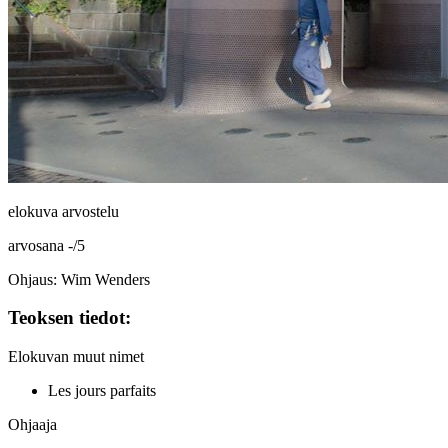
elokuva arvostelu
arvosana
-
/
5
Ohjaus: Wim Wenders
Teoksen tiedot:
Elokuvan muut nimet
Les jours parfaits
Ohjaaja