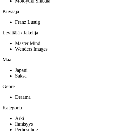
Motoyuki Shibata
Kuvaaja
Franz Lustig
Levittäjä / Jakelija
Master Mind
Wenders Images
Maa
Japani
Saksa
Genre
Draama
Kategoria
Arki
Ihmisyys
Perhesuhde