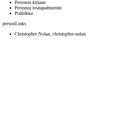
Perustuu kirjaan
Perustuu tositapahtumiin
Politiikka
personLinks
Christopher Nolan, christopher-nolan