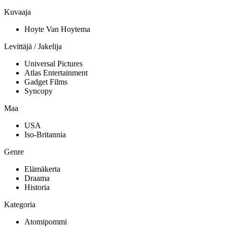
Kuvaaja
Hoyte Van Hoytema
Levittäjä / Jakelija
Universal Pictures
Atlas Entertainment
Gadget Films
Syncopy
Maa
USA
Iso-Britannia
Genre
Elämäkerta
Draama
Historia
Kategoria
Atomipommi