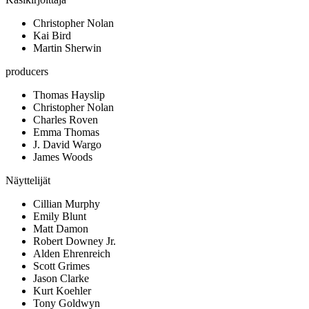
Christopher Nolan
Kai Bird
Martin Sherwin
producers
Thomas Hayslip
Christopher Nolan
Charles Roven
Emma Thomas
J. David Wargo
James Woods
Näyttelijät
Cillian Murphy
Emily Blunt
Matt Damon
Robert Downey Jr.
Alden Ehrenreich
Scott Grimes
Jason Clarke
Kurt Koehler
Tony Goldwyn