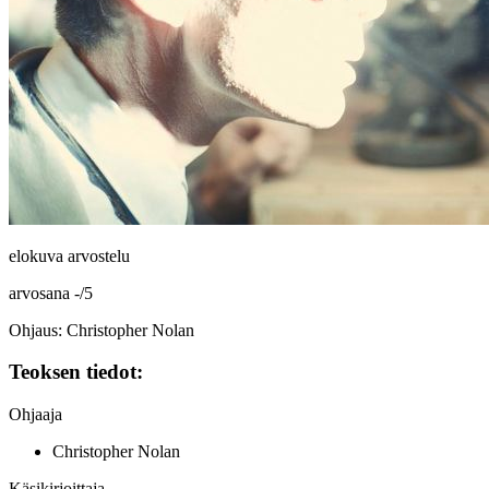
elokuva arvostelu
arvosana
-
/
5
Ohjaus: Christopher Nolan
Teoksen tiedot:
Ohjaaja
Christopher Nolan
Käsikirjoittaja