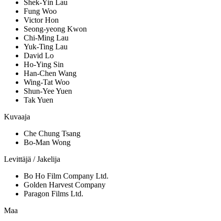
Shek-Yin Lau
Fung Woo
Victor Hon
Seong-yeong Kwon
Chi-Ming Lau
Yuk-Ting Lau
David Lo
Ho-Ying Sin
Han-Chen Wang
Wing-Tat Woo
Shun-Yee Yuen
Tak Yuen
Kuvaaja
Che Chung Tsang
Bo-Man Wong
Levittäjä / Jakelija
Bo Ho Film Company Ltd.
Golden Harvest Company
Paragon Films Ltd.
Maa