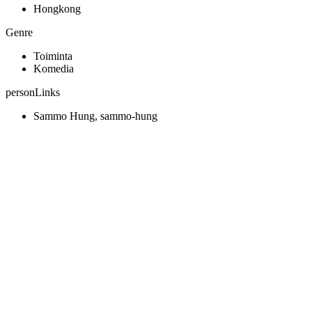
Hongkong
Genre
Toiminta
Komedia
personLinks
Sammo Hung, sammo-hung