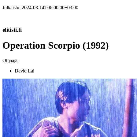
Julkaistu:
2024-03-14T06:00:00+03:00
elitisti.fi
Operation Scorpio (1992)
Ohjaaja:
David Lai