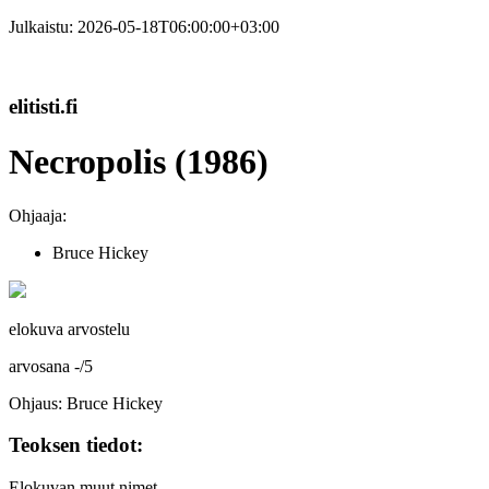
Julkaistu:
2026-05-18T06:00:00+03:00
elitisti.fi
Necropolis (1986)
Ohjaaja:
Bruce Hickey
elokuva arvostelu
arvosana
-
/
5
Ohjaus: Bruce Hickey
Teoksen tiedot:
Elokuvan muut nimet