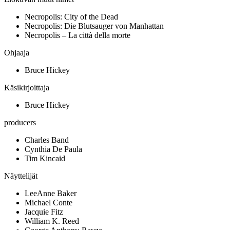
Necropolis: City of the Dead
Necropolis: Die Blutsauger von Manhattan
Necropolis – La città della morte
Ohjaaja
Bruce Hickey
Käsikirjoittaja
Bruce Hickey
producers
Charles Band
Cynthia De Paula
Tim Kincaid
Näyttelijät
LeeAnne Baker
Michael Conte
Jacquie Fitz
William K. Reed