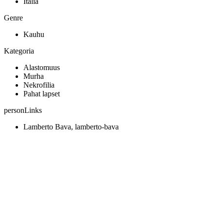
Italia
Genre
Kauhu
Kategoria
Alastomuus
Murha
Nekrofilia
Pahat lapset
personLinks
Lamberto Bava, lamberto-bava