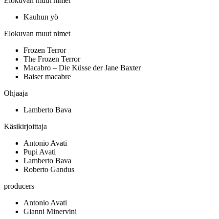
Elokuvan muut nimet
Kauhun yö
Elokuvan muut nimet
Frozen Terror
The Frozen Terror
Macabro – Die Küsse der Jane Baxter
Baiser macabre
Ohjaaja
Lamberto Bava
Käsikirjoittaja
Antonio Avati
Pupi Avati
Lamberto Bava
Roberto Gandus
producers
Antonio Avati
Gianni Minervini