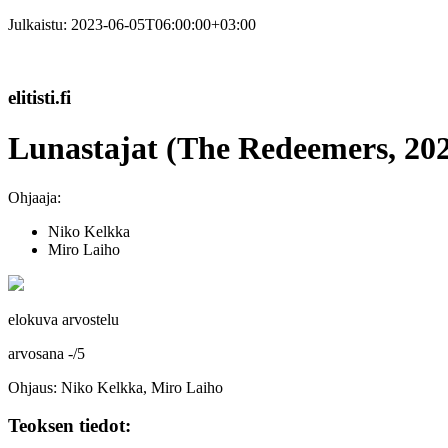
Julkaistu:
2023-06-05T06:00:00+03:00
elitisti.fi
Lunastajat (The Redeemers, 20
Ohjaaja:
Niko Kelkka
Miro Laiho
elokuva arvostelu
arvosana
-
/
5
Ohjaus: Niko Kelkka, Miro Laiho
Teoksen tiedot: