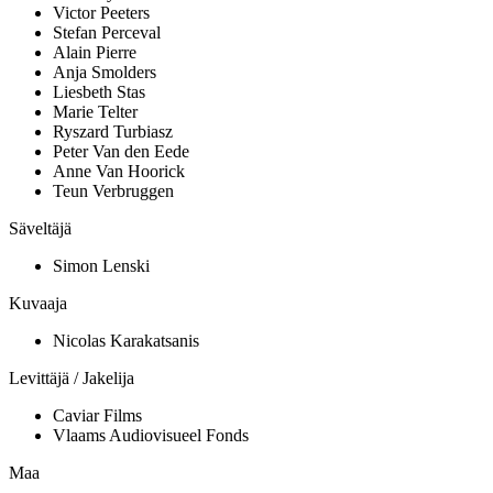
Victor Peeters
Stefan Perceval
Alain Pierre
Anja Smolders
Liesbeth Stas
Marie Telter
Ryszard Turbiasz
Peter Van den Eede
Anne Van Hoorick
Teun Verbruggen
Säveltäjä
Simon Lenski
Kuvaaja
Nicolas Karakatsanis
Levittäjä / Jakelija
Caviar Films
Vlaams Audiovisueel Fonds
Maa