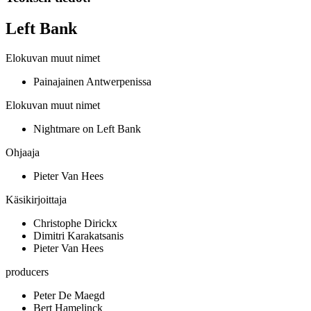
Left Bank
Elokuvan muut nimet
Painajainen Antwerpenissa
Elokuvan muut nimet
Nightmare on Left Bank
Ohjaaja
Pieter Van Hees
Käsikirjoittaja
Christophe Dirickx
Dimitri Karakatsanis
Pieter Van Hees
producers
Peter De Maegd
Bert Hamelinck