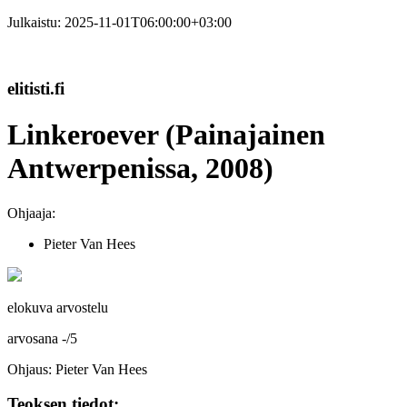
Julkaistu:
2025-11-01T06:00:00+03:00
elitisti.fi
Linkeroever (Painajainen
Antwerpenissa, 2008)
Ohjaaja:
Pieter Van Hees
elokuva arvostelu
arvosana
-
/
5
Ohjaus: Pieter Van Hees
Teoksen tiedot: