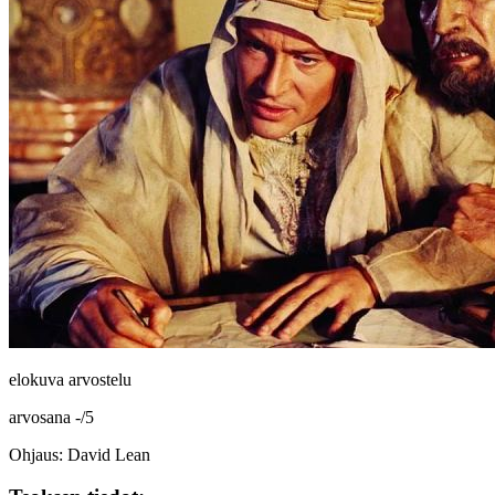
elokuva arvostelu
arvosana
-
/
5
Ohjaus: David Lean