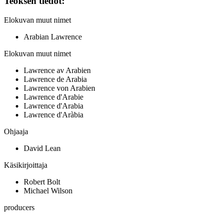
Teoksen tiedot:
Elokuvan muut nimet
Arabian Lawrence
Elokuvan muut nimet
Lawrence av Arabien
Lawrence de Arabia
Lawrence von Arabien
Lawrence d'Arabie
Lawrence d'Arabia
Lawrence d'Aràbia
Ohjaaja
David Lean
Käsikirjoittaja
Robert Bolt
Michael Wilson
producers