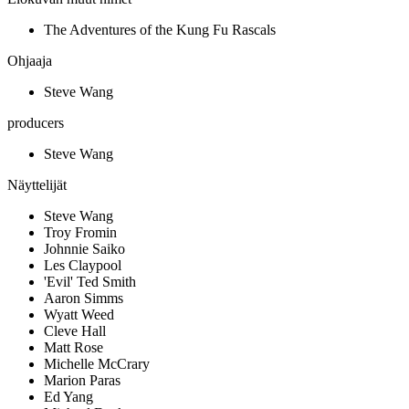
The Adventures of the Kung Fu Rascals
Ohjaaja
Steve Wang
producers
Steve Wang
Näyttelijät
Steve Wang
Troy Fromin
Johnnie Saiko
Les Claypool
'Evil' Ted Smith
Aaron Simms
Wyatt Weed
Cleve Hall
Matt Rose
Michelle McCrary
Marion Paras
Ed Yang