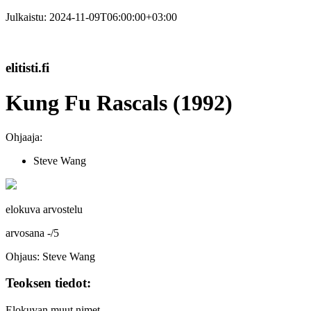
Julkaistu:
2024-11-09T06:00:00+03:00
elitisti.fi
Kung Fu Rascals (1992)
Ohjaaja:
Steve Wang
elokuva arvostelu
arvosana
-
/
5
Ohjaus: Steve Wang
Teoksen tiedot:
Elokuvan muut nimet