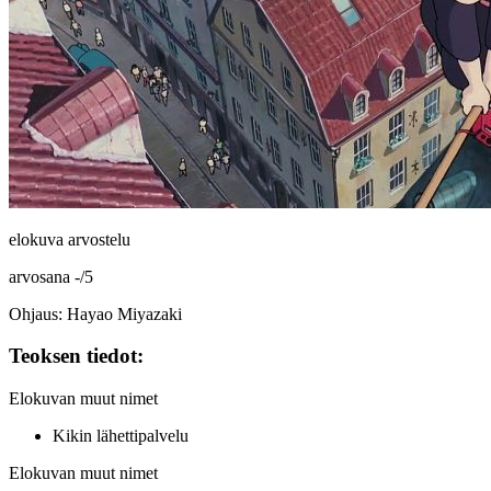
elokuva arvostelu
arvosana
-
/
5
Ohjaus: Hayao Miyazaki
Teoksen tiedot:
Elokuvan muut nimet
Kikin lähettipalvelu
Elokuvan muut nimet