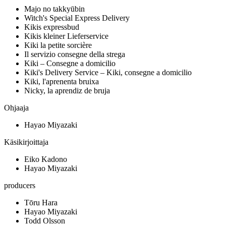
Majo no takkyūbin
Witch's Special Express Delivery
Kikis expressbud
Kikis kleiner Lieferservice
Kiki la petite sorcière
Il servizio consegne della strega
Kiki – Consegne a domicilio
Kiki's Delivery Service – Kiki, consegne a domicilio
Kiki, l'aprenenta bruixa
Nicky, la aprendiz de bruja
Ohjaaja
Hayao Miyazaki
Käsikirjoittaja
Eiko Kadono
Hayao Miyazaki
producers
Tōru Hara
Hayao Miyazaki
Todd Olsson