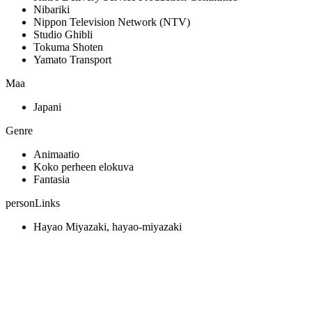
Nibariki
Nippon Television Network (NTV)
Studio Ghibli
Tokuma Shoten
Yamato Transport
Maa
Japani
Genre
Animaatio
Koko perheen elokuva
Fantasia
personLinks
Hayao Miyazaki, hayao-miyazaki